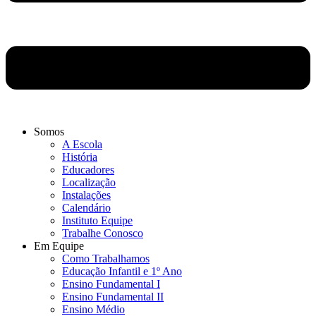
Somos
A Escola
História
Educadores
Localização
Instalações
Calendário
Instituto Equipe
Trabalhe Conosco
Em Equipe
Como Trabalhamos
Educação Infantil e 1º Ano
Ensino Fundamental I
Ensino Fundamental II
Ensino Médio