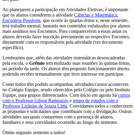
Ao planejarem a participação em Atividades Eletivas, é importante
que os alunos considerem a atividade
Ciências e Matemática:
Encontros Possíveis
, que ocorre às quartas-feiras e, neste semestre,
terá trabalho mensal, baseado nos conteúdos enfatizados por alunos
mais assíduos nos Encontros. Para comparecerem a essas aulas os
alunos deverão fazer inscrição previamente ao respectivo Encontro,
diretamente com os responsáveis pela atividade (ver documento
específico).
Lembramos que, além das atividades sistemáticas desencadeadas
pela escola, o
Grêmio
tem realizado suas reuniões às quintas-feiras,
no período da tarde. Os alunos têm proposto funcionamento aberto,
podendo receber semanalmente que tiver interesse em participar.
Como todos têm podido acompanhar, atividades/cursos acontecem
no Colégio Equipe, sendo oferecidos pelo Colégio ou pelo Instituto
Equipe, para grupos diferenciados. Com início em agosto há
cursos
com o Professor Gilson Rampazzo
e
grupo de estudos com o
Professor Lizânias de Souza Lima
. Convidamos todos a conhecerem
as propostas e solicitamos que contribuam com a divulgação. Outras
atividades nas quais contaremos com a presença de alunos,
familiares e seus convidados ocorrerão ao longo do semestre.
Ótimo segundo semestre a todos!