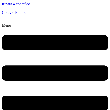
Ir para o conteúdo
Colegio Equipe
Menu