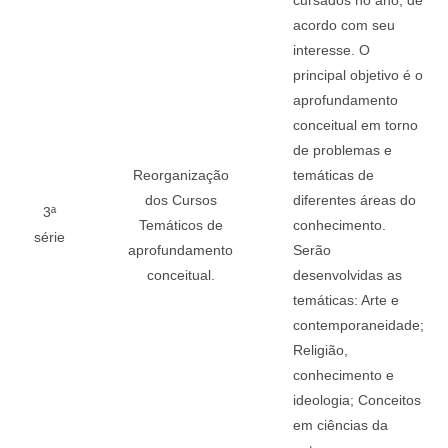
cursados no ano, de
acordo com seu
interesse. O
principal objetivo é o
aprofundamento
conceitual em torno
de problemas e
Reorganização
temáticas de
dos Cursos
diferentes áreas do
3ª
Temáticos de
conhecimento.
série
aprofundamento
Serão
conceitual.
desenvolvidas as
temáticas: Arte e
contemporaneidade;
Religião,
conhecimento e
ideologia; Conceitos
em ciências da