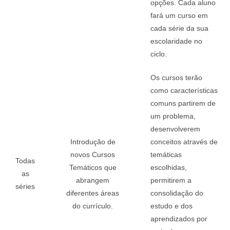
opções. Cada aluno
fará um curso em
cada série da sua
escolaridade no
ciclo.
Os cursos terão
como características
comuns partirem de
um problema,
desenvolverem
Introdução de
conceitos através de
novos Cursos
temáticas
Todas
Temáticos que
escolhidas,
as
abrangem
permitirem a
séries
diferentes áreas
consolidação do
do currículo.
estudo e dos
aprendizados por