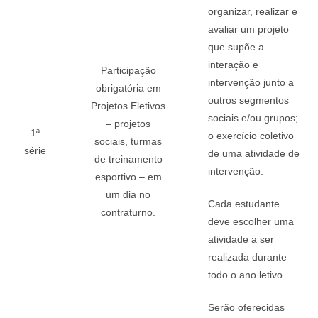
organizar, realizar e
avaliar um projeto
que supõe a
interação e
Participação
intervenção junto a
obrigatória em
outros segmentos
Projetos Eletivos
sociais e/ou grupos;
– projetos
1ª
o exercício coletivo
sociais, turmas
série
de uma atividade de
de treinamento
intervenção.
esportivo – em
um dia no
Cada estudante
contraturno.
deve escolher uma
atividade a ser
realizada durante
todo o ano letivo.
Serão oferecidas