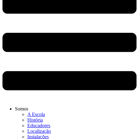
Somos
A Escola
História
Educadores
Localização
Instalações