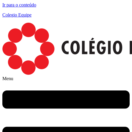
Ir para o conteúdo
Colegio Equipe
Menu