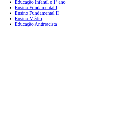
Educação Infantil e 1º ano
Ensino Fundamental I
Ensino Fundamental II
Ensino Médio
Educação Antirracista