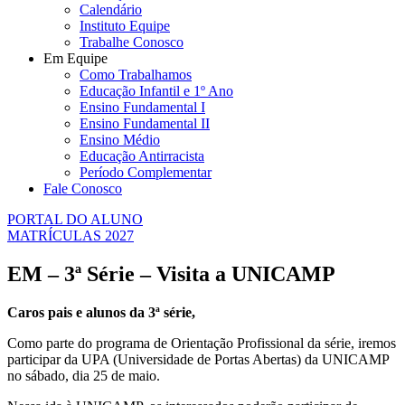
Calendário
Instituto Equipe
Trabalhe Conosco
Em Equipe
Como Trabalhamos
Educação Infantil e 1º Ano
Ensino Fundamental I
Ensino Fundamental II
Ensino Médio
Educação Antirracista
Período Complementar
Fale Conosco
PORTAL DO ALUNO
MATRÍCULAS 2027
EM – 3ª Série – Visita a UNICAMP
Caros pais e alunos da 3ª série,
Como parte do programa de Orientação Profissional da série, iremos
participar da UPA (Universidade de Portas Abertas) da UNICAMP
no sábado, dia 25 de maio.