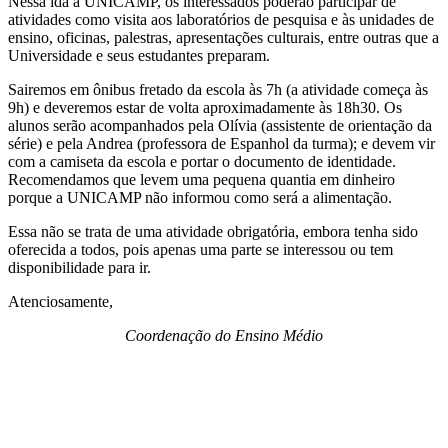
Nessa ida à UNICAMP, os interessados poderão participar de
atividades como visita aos laboratórios de pesquisa e às unidades de
ensino, oficinas, palestras, apresentações culturais, entre outras que a
Universidade e seus estudantes preparam.
Sairemos em ônibus fretado da escola às 7h (a atividade começa às
9h) e deveremos estar de volta aproximadamente às 18h30. Os
alunos serão acompanhados pela Olívia (assistente de orientação da
série) e pela Andrea (professora de Espanhol da turma); e devem vir
com a camiseta da escola e portar o documento de identidade.
Recomendamos que levem uma pequena quantia em dinheiro
porque a UNICAMP não informou como será a alimentação.
Essa não se trata de uma atividade obrigatória, embora tenha sido
oferecida a todos, pois apenas uma parte se interessou ou tem
disponibilidade para ir.
Atenciosamente,
Coordenação do Ensino Médio