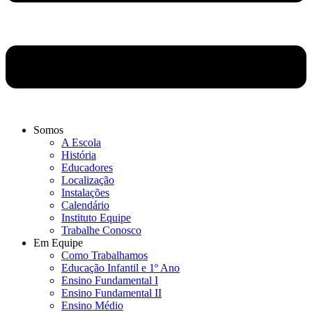
Somos
A Escola
História
Educadores
Localização
Instalações
Calendário
Instituto Equipe
Trabalhe Conosco
Em Equipe
Como Trabalhamos
Educação Infantil e 1º Ano
Ensino Fundamental I
Ensino Fundamental II
Ensino Médio