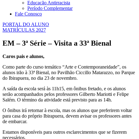
Educação Antirracista
Período Complementar
Fale Conosco
PORTAL DO ALUNO
MATRÍCULAS 2027
EM – 3ª Série – Visita a 33ª Bienal
Caros pais e alunos,
Como parte do curso temático “Arte e Contemporaneidade”, os
alunos irão à 33ª Bienal, no Pavilhão Ciccillo Matarazzo, no Parque
do Ibirapuera, no dia 23 de novembro.
A saída da escola será às 11h15, em ônibus fretado, e os alunos
serão acompanhados pelos professores Gilberto Mariotti e Felipe
Salém. O término da atividade está previsto para as 14h.
O ônibus irá retornar à escola, mas os alunos que preferirem voltar
para casa do próprio Ibirapuera, devem avisar os professores antes
de embarcar.
Estamos disponíveis para outros esclarecimentos que se fizerem
necessários.