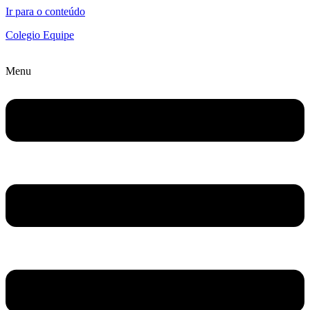
Ir para o conteúdo
Colegio Equipe
Menu