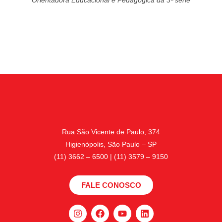
Orientadora Educacional e Pedagógica da 3ª série
Rua São Vicente de Paulo, 374
Higienópolis, São Paulo – SP
(11) 3662 – 6500 | (11) 3579 – 9150
FALE CONOSCO