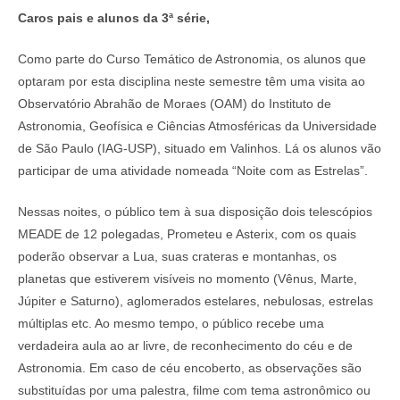
Caros pais e alunos da 3ª série,
Como parte do Curso Temático de Astronomia, os alunos que
optaram por esta disciplina neste semestre têm uma visita ao
Observatório Abrahão de Moraes (OAM) do Instituto de
Astronomia, Geofísica e Ciências Atmosféricas da Universidade
de São Paulo (IAG-USP), situado em Valinhos. Lá os alunos vão
participar de uma atividade nomeada “Noite com as Estrelas”.
Nessas noites, o público tem à sua disposição dois telescópios
MEADE de 12 polegadas, Prometeu e Asterix, com os quais
poderão observar a Lua, suas crateras e montanhas, os
planetas que estiverem visíveis no momento (Vênus, Marte,
Júpiter e Saturno), aglomerados estelares, nebulosas, estrelas
múltiplas etc. Ao mesmo tempo, o público recebe uma
verdadeira aula ao ar livre, de reconhecimento do céu e de
Astronomia. Em caso de céu encoberto, as observações são
substituídas por uma palestra, filme com tema astronômico ou