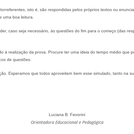
orreferentes, isto é, são respondidas pelos próprios textos ou enunc
e uma boa leitura.
der, caso seja necessário, às questões do fim para o começo (das res
do à realização da prova. Procure ter uma ideia do tempo médio que p
ocos de questões.
cação. Esperamos que todos aproveitem bem esse simulado, tanto na su
Luciana B. Fevorini
Orientadora Educacional e Pedagógica