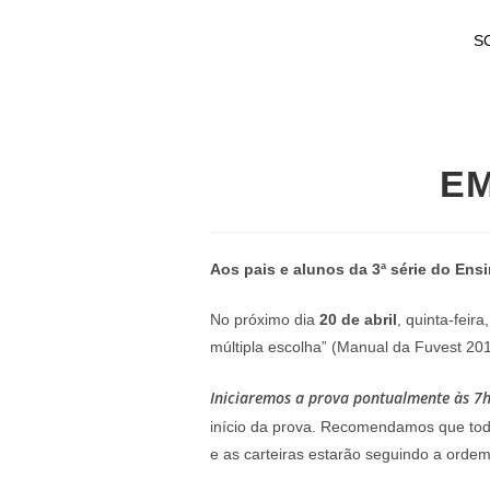
S
EM
Aos pais e alunos da 3ª série do Ens
No próximo dia
20 de abril
, quinta-feir
múltipla escolha” (Manual da Fuvest 201
Iniciaremos a prova pontualmente às 7
início da prova. Recomendamos que todo
e as carteiras estarão seguindo a orde