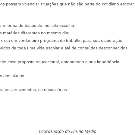
unos possam vivenciar situações que não são parte do cotidiano escol
m forma de testes de múltipla escolha;
s matérias diferentes no mesmo dia;
 exija um verdadeiro programa de trabalho para sua elaboração;
eúdos de toda uma vida escolar e até de conteúdos desconhecidos.
ite essa proposta educacional, entendendo a sua importância.
 aos alunos.
a esclarecimentos, se necessários.
Coordenação do Ensino Médio