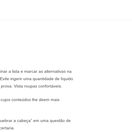
nar a lista e marcar as alternativas na
Evite ingerir uma quantidade de líquido
prova. Vista roupas confortáveis.
s cujos conteúdos lhe deem mais
m “quebrar a cabeça” em uma questão de
ertaria.