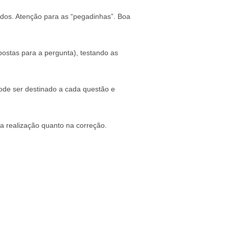
iados. Atenção para as “pegadinhas”. Boa
postas para a pergunta), testando as
ode ser destinado a cada questão e
a realização quanto na correção.