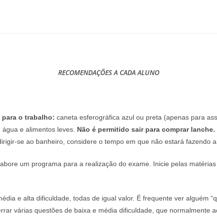
RECOMENDAÇÕES A CADA ALUNO
 para o trabalho:
caneta esferográfica azul ou preta (apenas para assi
a, água e alimentos leves.
Não é permitido sair para comprar lanche.
dirigir-se ao banheiro, considere o tempo em que não estará fazendo a 
elabore um programa para a realização do exame. Inicie pelas matéria
média e alta dificuldade, todas de igual valor. É frequente ver algué
errar várias questões de baixa e média dificuldade, que normalmente ac