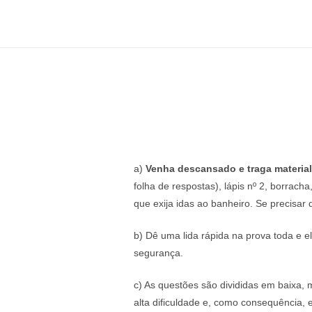
a)
Venha descansado e traga material
folha de respostas), lápis nº 2, borrach
que exija idas ao banheiro. Se precisar 
b) Dê uma lida rápida na prova toda e 
segurança.
c) As questões são divididas em baixa, 
alta dificuldade e, como consequência, 