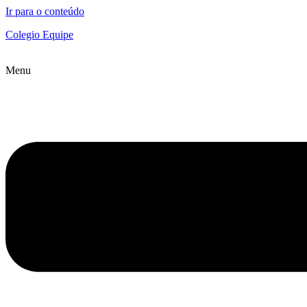
Ir para o conteúdo
Colegio Equipe
Menu