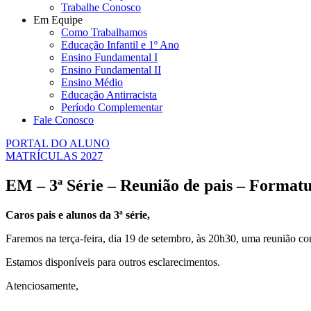
Trabalhe Conosco
Em Equipe
Como Trabalhamos
Educação Infantil e 1º Ano
Ensino Fundamental I
Ensino Fundamental II
Ensino Médio
Educação Antirracista
Período Complementar
Fale Conosco
PORTAL DO ALUNO
MATRÍCULAS 2027
EM – 3ª Série – Reunião de pais – Format
Caros pais e alunos da 3ª série,
Faremos na terça-feira, dia 19 de setembro, às 20h30, uma reunião co
Estamos disponíveis para outros esclarecimentos.
Atenciosamente,