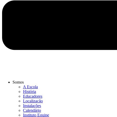
Somos
A Escola
História
Educadores
Localização
Instalações
Calendário
Instituto Equipe