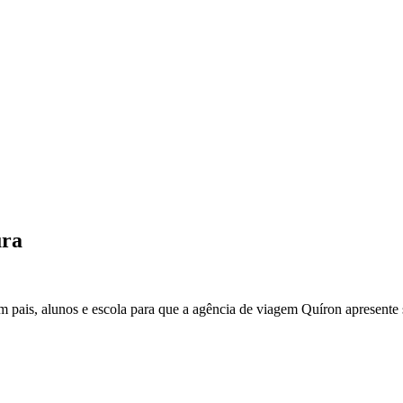
ura
m pais, alunos e escola para que a agência de viagem Quíron apresente 