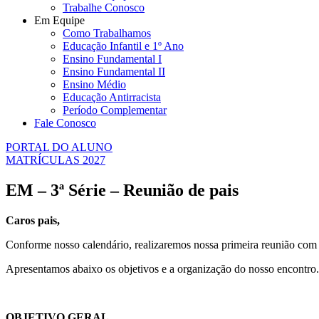
Trabalhe Conosco
Em Equipe
Como Trabalhamos
Educação Infantil e 1º Ano
Ensino Fundamental I
Ensino Fundamental II
Ensino Médio
Educação Antirracista
Período Complementar
Fale Conosco
PORTAL DO ALUNO
MATRÍCULAS 2027
EM – 3ª Série – Reunião de pais
Caros pais,
Conforme nosso calendário, realizaremos nossa primeira reunião com 
Apresentamos abaixo os objetivos e a organização do nosso encontro.
OBJETIVO GERAL