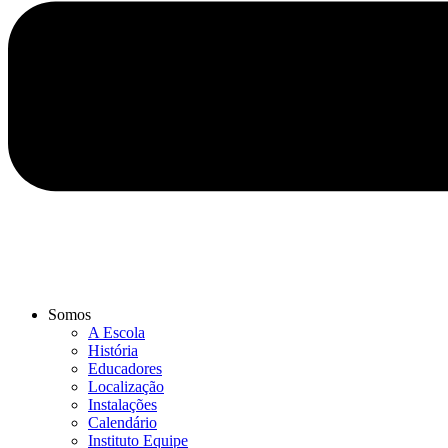
Somos
A Escola
História
Educadores
Localização
Instalações
Calendário
Instituto Equipe