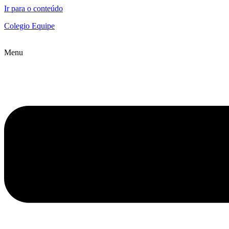
Ir para o conteúdo
Colegio Equipe
Menu