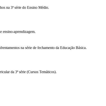
lhos na 3ª série do Ensino Médio.
 de ensino-aprendizagem.
nfrentamentos na série de fechamento da Educação Básica.
icular da 3ª série (Cursos Temáticos).