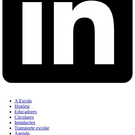
A Escola
História
Educadores
Circulares
Instalações
Transporte escolar
Agenda