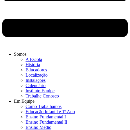
Somos
A Escola
História
Educadores
Localização
Instalações
Calendário
Instituto Equipe
Trabalhe Conosco
Em Equipe
Como Trabalhamos
Educação Infantil e 1º Ano
Ensino Fundamental I
Ensino Fundamental II
Ensino Médio