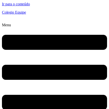
Ir para o conteúdo
Colegio Equipe
Menu