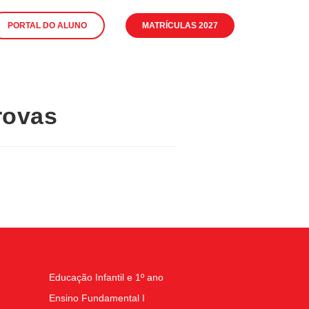
PORTAL DO ALUNO
MATRÍCULAS 2027
rovas
Educação Infantil e 1º ano
Ensino Fundamental I