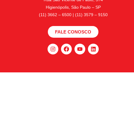
Higienópolis, São Paulo – SP
(11) 3662 – 6500 | (11) 3579 – 9150
FALE CONOSCO