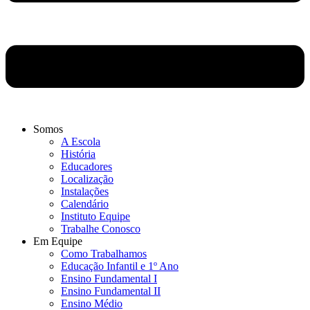
Somos
A Escola
História
Educadores
Localização
Instalações
Calendário
Instituto Equipe
Trabalhe Conosco
Em Equipe
Como Trabalhamos
Educação Infantil e 1º Ano
Ensino Fundamental I
Ensino Fundamental II
Ensino Médio