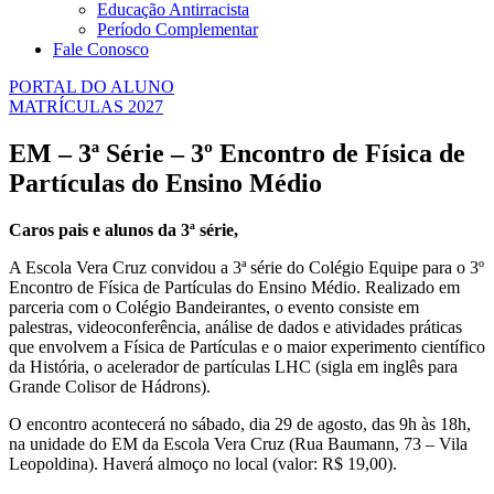
Educação Antirracista
Período Complementar
Fale Conosco
PORTAL DO ALUNO
MATRÍCULAS 2027
EM – 3ª Série – 3º Encontro de Física de
Partículas do Ensino Médio
Caros pais e alunos da 3ª série,
A Escola Vera Cruz convidou a 3ª série do Colégio Equipe para o 3º
Encontro de Física de Partículas do Ensino Médio. Realizado em
parceria com o Colégio Bandeirantes, o evento consiste em
palestras, videoconferência, análise de dados e atividades práticas
que envolvem a Física de Partículas e o maior experimento científico
da História, o acelerador de partículas LHC (sigla em inglês para
Grande Colisor de Hádrons).
O encontro acontecerá no sábado, dia 29 de agosto, das 9h às 18h,
na unidade do EM da Escola Vera Cruz (Rua Baumann, 73 – Vila
Leopoldina). Haverá almoço no local (valor: R$ 19,00).