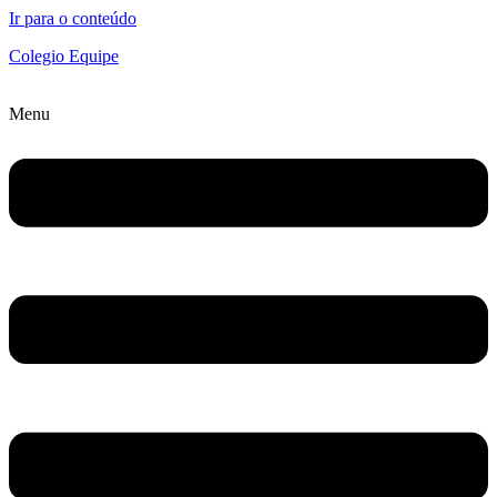
Ir para o conteúdo
Colegio Equipe
Menu