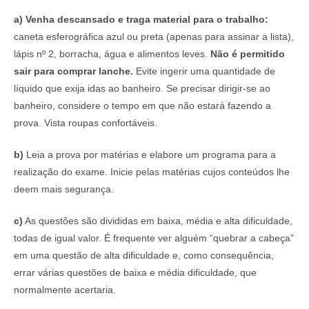
a)
Venha descansado e traga material para o trabalho:
caneta esferográfica azul ou preta (apenas para assinar a lista),
lápis nº 2, borracha, água e alimentos leves.
Não é permitido
sair para comprar lanche.
Evite ingerir uma quantidade de
líquido que exija idas ao banheiro. Se precisar dirigir-se ao
banheiro, considere o tempo em que não estará fazendo a
prova. Vista roupas confortáveis.
b)
Leia a prova por matérias e elabore um programa para a
realização do exame. Inicie pelas matérias cujos conteúdos lhe
deem mais segurança.
c)
As questões são divididas em baixa, média e alta dificuldade,
todas de igual valor. É frequente ver alguém “quebrar a cabeça”
em uma questão de alta dificuldade e, como consequência,
errar várias questões de baixa e média dificuldade, que
normalmente acertaria.