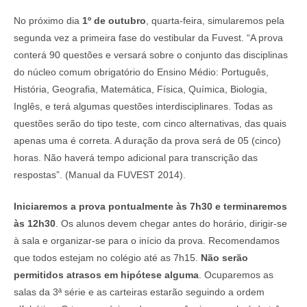
No próximo dia
1º de outubro
, quarta-feira, simularemos pela
segunda vez a primeira fase do vestibular da Fuvest. “A prova
conterá 90 questões e versará sobre o conjunto das disciplinas
do núcleo comum obrigatório do Ensino Médio: Português,
História, Geografia, Matemática, Física, Química, Biologia,
Inglês, e terá algumas questões interdisciplinares. Todas as
questões serão do tipo teste, com cinco alternativas, das quais
apenas uma é correta. A duração da prova será de 05 (cinco)
horas. Não haverá tempo adicional para transcrição das
respostas”. (Manual da FUVEST 2014).
Iniciaremos a prova pontualmente às 7h30 e terminaremos
às 12h30
. Os alunos devem chegar antes do horário, dirigir-se
à sala e organizar-se para o início da prova. Recomendamos
que todos estejam no colégio até as 7h15.
Não serão
permitidos atrasos em hipótese alguma
. Ocuparemos as
salas da 3ª série e as carteiras estarão seguindo a ordem