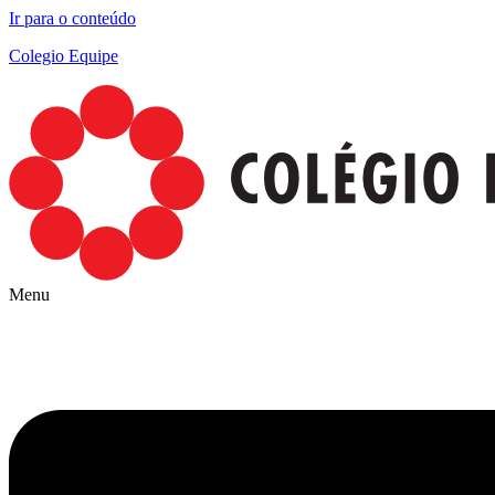
Ir para o conteúdo
Colegio Equipe
Menu