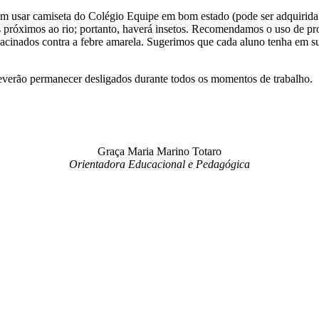
em usar camiseta do Colégio Equipe em bom estado (pode ser adquirida n
próximos ao rio; portanto, haverá insetos. Recomendamos o uso de prote
 vacinados contra a febre amarela. Sugerimos que cada aluno tenha em 
everão permanecer desligados durante todos os momentos de trabalho.
Graça Maria Marino Totaro
Orientadora Educacional e Pedagógica