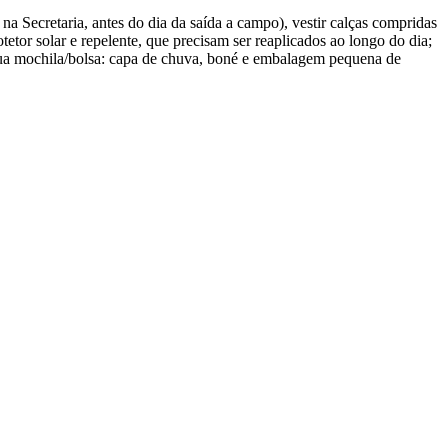
a Secretaria, antes do dia da saída a campo), vestir calças compridas
tor solar e repelente, que precisam ser reaplicados ao longo do dia;
sua mochila/bolsa: capa de chuva, boné e embalagem pequena de