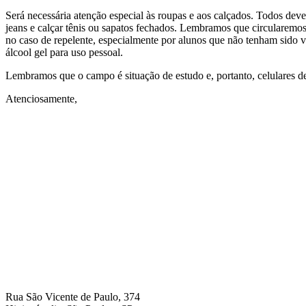
Será necessária atenção especial às roupas e aos calçados. Todos dev
jeans e calçar tênis ou sapatos fechados. Lembramos que circularemos 
no caso de repelente, especialmente por alunos que não tenham sido
álcool gel para uso pessoal.
Lembramos que o campo é situação de estudo e, portanto, celulares d
Atenciosamente,
Rua São Vicente de Paulo, 374