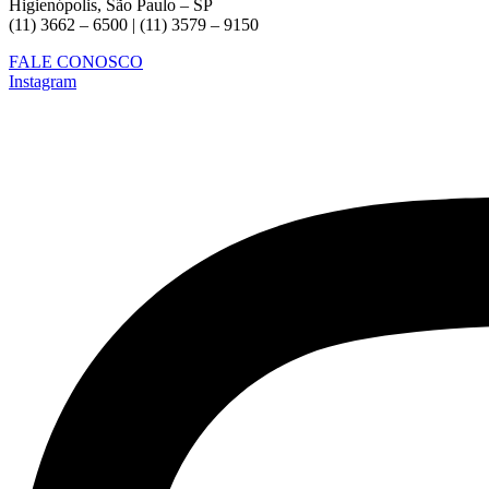
Higienópolis, São Paulo – SP
(11) 3662 – 6500 | (11) 3579 – 9150
FALE CONOSCO
Instagram