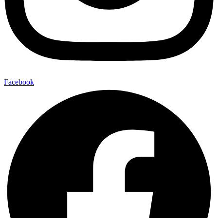
Facebook