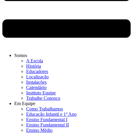
Somos
A Escola
História
Educadores
Localização
Instalações
Calendário
Instituto Equipe
Trabalhe Conosco
Em Equipe
Como Trabalhamos
Educação Infantil e 1º Ano
Ensino Fundamental I
Ensino Fundamental II
Ensino Médio