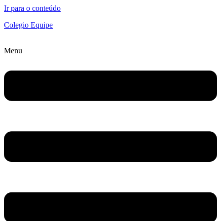
Ir para o conteúdo
Colegio Equipe
Menu