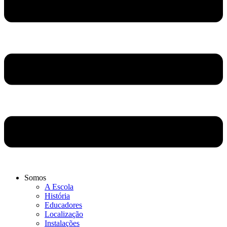
Somos
A Escola
História
Educadores
Localização
Instalações