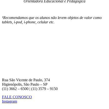
Orientadora Educacional e Pedagógica
¹Recomendamos que os alunos não levem objetos de valor como
tablets, i-pod, i-phone, celular etc.
Rua São Vicente de Paulo, 374
Higienópolis, São Paulo – SP
(11) 3662 – 6500 | (11) 3579 – 9150
FALE CONOSCO
Instagram