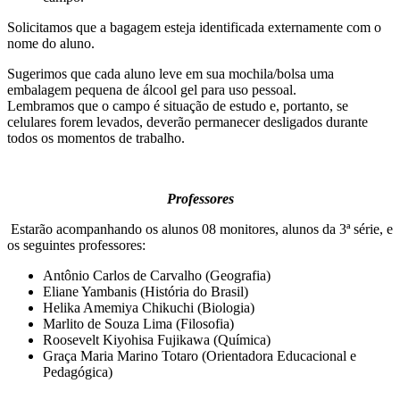
Solicitamos que a bagagem esteja identificada externamente com o
nome do aluno.
Sugerimos que cada aluno leve em sua mochila/bolsa uma
embalagem pequena de álcool gel para uso pessoal.
Lembramos que o campo é situação de estudo e, portanto, se
celulares forem levados, deverão permanecer desligados durante
todos os momentos de trabalho.
Professores
Estarão acompanhando os alunos 08 monitores, alunos da 3ª série, e
os seguintes professores:
Antônio Carlos de Carvalho (Geografia)
Eliane Yambanis (História do Brasil)
Helika Amemiya Chikuchi (Biologia)
Marlito de Souza Lima (Filosofia)
Roosevelt Kiyohisa Fujikawa (Química)
Graça Maria Marino Totaro (Orientadora Educacional e
Pedagógica)