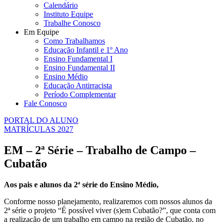
Calendário
Instituto Equipe
Trabalhe Conosco
Em Equipe
Como Trabalhamos
Educação Infantil e 1º Ano
Ensino Fundamental I
Ensino Fundamental II
Ensino Médio
Educação Antirracista
Período Complementar
Fale Conosco
PORTAL DO ALUNO
MATRÍCULAS 2027
EM – 2ª Série – Trabalho de Campo –
Cubatão
Aos pais e alunos da 2ª série do Ensino Médio,
Conforme nosso planejamento, realizaremos com nossos alunos da
2ª série o projeto “É possível viver (s)em Cubatão?”, que conta com
a realização de um trabalho em campo na região de Cubatão, no