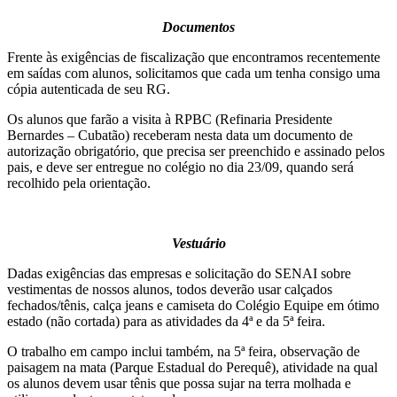
Documentos
Frente às exigências de fiscalização que encontramos recentemente
em saídas com alunos, solicitamos que cada um tenha consigo uma
cópia autenticada de seu RG.
Os alunos que farão a visita à RPBC (Refinaria Presidente
Bernardes – Cubatão) receberam nesta data um documento de
autorização obrigatório, que precisa ser preenchido e assinado pelos
pais, e deve ser entregue no colégio no dia 23/09, quando será
recolhido pela orientação.
Vestuário
Dadas exigências das empresas e solicitação do SENAI sobre
vestimentas de nossos alunos, todos deverão usar calçados
fechados/tênis, calça jeans e camiseta do Colégio Equipe em ótimo
estado (não cortada) para as atividades da 4ª e da 5ª feira.
O trabalho em campo inclui também, na 5ª feira, observação de
paisagem na mata (Parque Estadual do Perequê), atividade na qual
os alunos devem usar tênis que possa sujar na terra molhada e