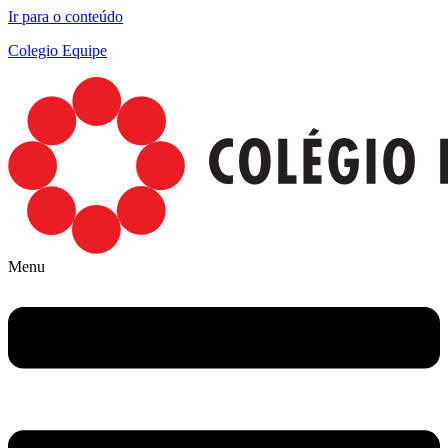
Ir para o conteúdo
Colegio Equipe
Menu