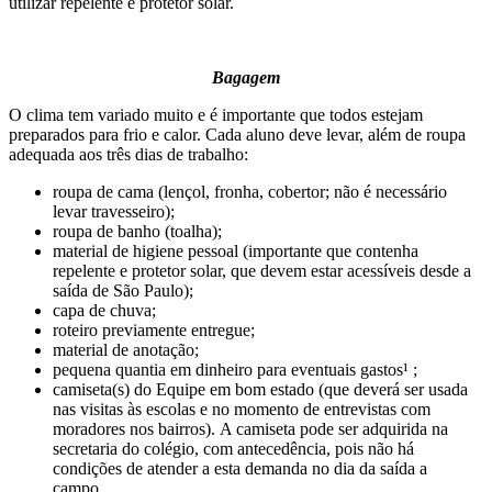
utilizar repelente e protetor solar.
Bagagem
O clima tem variado muito e é importante que todos estejam
preparados para frio e calor. Cada aluno deve levar, além de roupa
adequada aos três dias de trabalho:
roupa de cama (lençol, fronha, cobertor; não é necessário
levar travesseiro);
roupa de banho (toalha);
material de higiene pessoal (importante que contenha
repelente e protetor solar, que devem estar acessíveis desde a
saída de São Paulo);
capa de chuva;
roteiro previamente entregue;
material de anotação;
pequena quantia em dinheiro para eventuais gastos¹ ;
camiseta(s) do Equipe em bom estado (que deverá ser usada
nas visitas às escolas e no momento de entrevistas com
moradores nos bairros). A camiseta pode ser adquirida na
secretaria do colégio, com antecedência, pois não há
condições de atender a esta demanda no dia da saída a
campo.