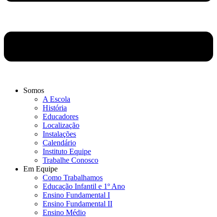
Somos
A Escola
História
Educadores
Localização
Instalações
Calendário
Instituto Equipe
Trabalhe Conosco
Em Equipe
Como Trabalhamos
Educação Infantil e 1º Ano
Ensino Fundamental I
Ensino Fundamental II
Ensino Médio