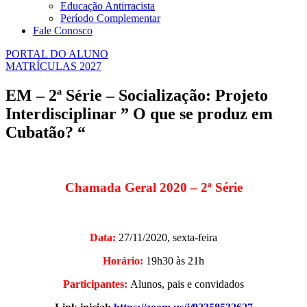
Educação Antirracista
Período Complementar
Fale Conosco
PORTAL DO ALUNO
MATRÍCULAS 2027
EM – 2ª Série – Socialização: Projeto
Interdisciplinar ” O que se produz em
Cubatão? “
Chamada Geral 2020 – 2ª Série
Data:
27/11/2020, sexta-feira
Horário:
19h30 às 21h
Participantes:
Alunos, pais e convidados