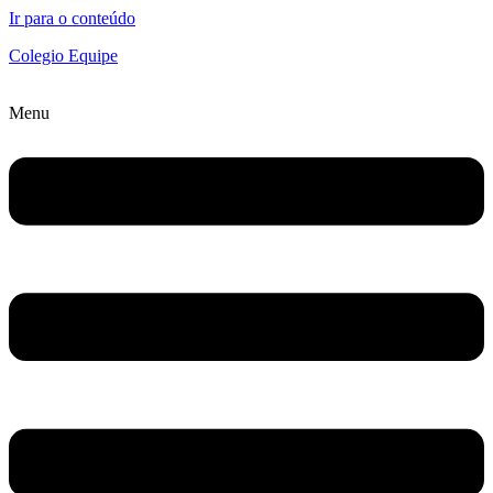
Ir para o conteúdo
Colegio Equipe
Menu