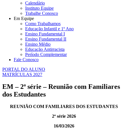
Calendário
Instituto Equipe
Trabalhe Conosco
Em Equipe
Como Trabalhamos
Educação Infantil e 1º Ano
Ensino Fundamental I
Ensino Fundamental II
Ensino Médio
Educação Antirracista
Período Complementar
Fale Conosco
PORTAL DO ALUNO
MATRÍCULAS 2027
EM – 2ª série – Reunião com Familiares
dos Estudantes
REUNIÃO COM FAMILIARES DOS ESTUDANTES
2ª série 2026
16/03/2026