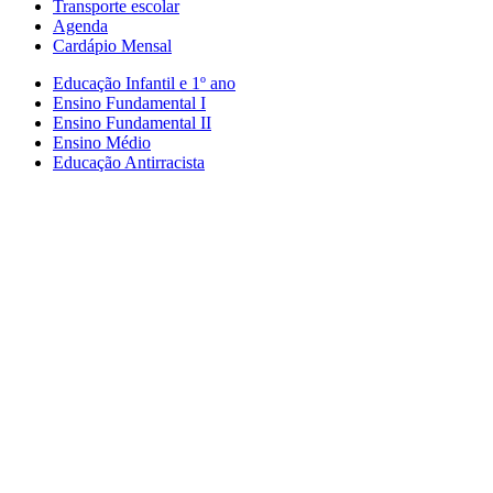
Transporte escolar
Agenda
Cardápio Mensal
Educação Infantil e 1º ano
Ensino Fundamental I
Ensino Fundamental II
Ensino Médio
Educação Antirracista