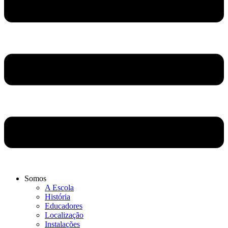
Somos
A Escola
História
Educadores
Localização
Instalações