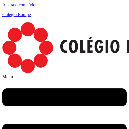
Ir para o conteúdo
Colegio Equipe
Menu