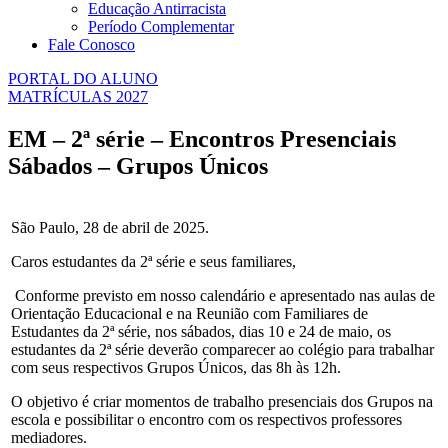
Educação Antirracista
Período Complementar
Fale Conosco
PORTAL DO ALUNO
MATRÍCULAS 2027
EM – 2ª série – Encontros Presenciais
Sábados – Grupos Únicos
São Paulo, 28 de abril de 2025.
Caros estudantes da 2ª série e seus familiares,
Conforme previsto em nosso calendário e apresentado nas aulas de
Orientação Educacional e na Reunião com Familiares de
Estudantes da 2ª série, nos sábados, dias 10 e
24 de maio
, os
estudantes da 2ª série deverão comparecer ao colégio para trabalhar
com seus respectivos Grupos Únicos, das 8h
às 12h
.
O objetivo é criar momentos de trabalho presenciais dos Grupos na
escola e possibilitar o encontro com os respectivos professores
mediadores.