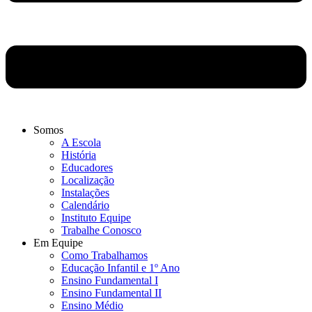
Somos
A Escola
História
Educadores
Localização
Instalações
Calendário
Instituto Equipe
Trabalhe Conosco
Em Equipe
Como Trabalhamos
Educação Infantil e 1º Ano
Ensino Fundamental I
Ensino Fundamental II
Ensino Médio