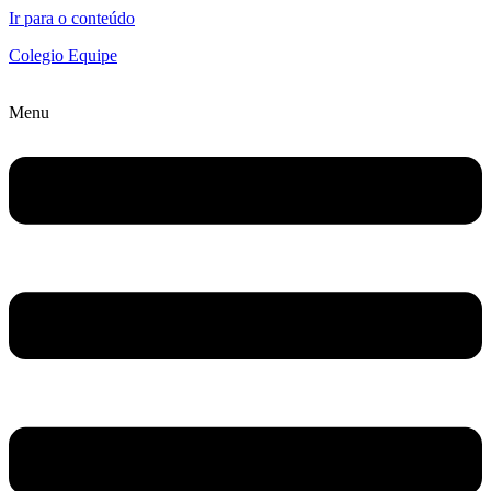
Ir para o conteúdo
Colegio Equipe
Menu