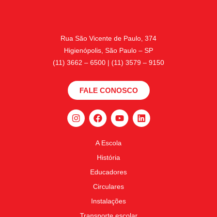
Rua São Vicente de Paulo, 374
Higienópolis, São Paulo – SP
(11) 3662 – 6500 | (11) 3579 – 9150
FALE CONOSCO
A Escola
História
Educadores
Circulares
Instalações
Transporte escolar