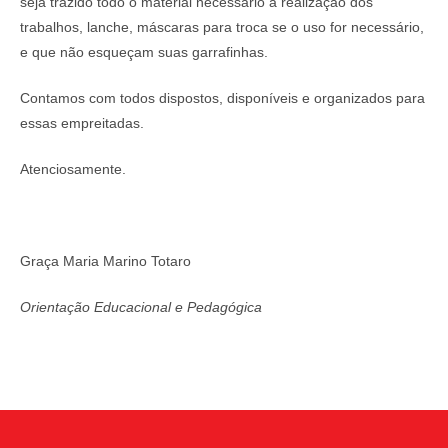
seja trazido todo o material necessário à realização dos
trabalhos, lanche, máscaras para troca se o uso for necessário,
e que não esqueçam suas garrafinhas.
Contamos com todos dispostos, disponíveis e organizados para
essas empreitadas.
Atenciosamente.
Graça Maria Marino Totaro
Orientação Educacional e Pedagógica