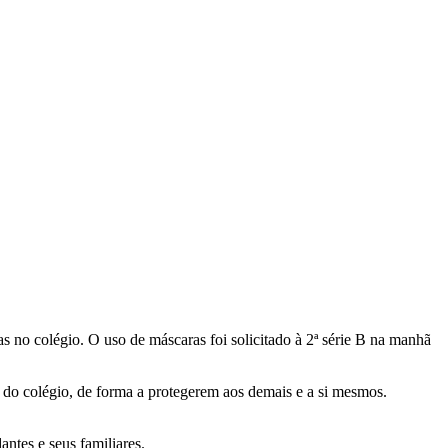
as no colégio. O uso de máscaras foi solicitado à 2ª série B na manhã
 do colégio, de forma a protegerem aos demais e a si mesmos.
ntes e seus familiares.