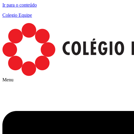
Ir para o conteúdo
Colegio Equipe
Menu