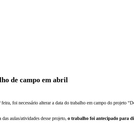
alho de campo em abril
ª feira, foi necessário alterar a data do trabalho em campo do projeto
das aulas/atividades desse projeto,
o trabalho foi antecipado para dia