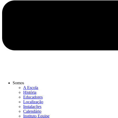
Somos
A Escola
História
Educadores
Localização
Instalações
Calendário
Instituto Equipe