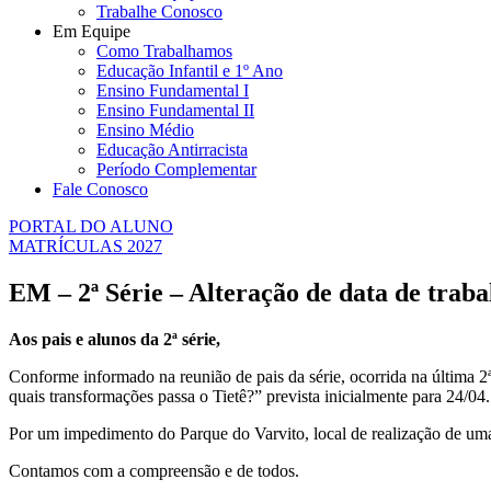
Trabalhe Conosco
Em Equipe
Como Trabalhamos
Educação Infantil e 1º Ano
Ensino Fundamental I
Ensino Fundamental II
Ensino Médio
Educação Antirracista
Período Complementar
Fale Conosco
PORTAL DO ALUNO
MATRÍCULAS 2027
EM – 2ª Série – Alteração de data de trab
Aos pais e alunos da 2ª série,
Conforme informado na reunião de pais da série, ocorrida na última 2
quais transformações passa o Tietê?” prevista inicialmente para 24/04.
Por um impedimento do Parque do Varvito, local de realização de uma 
Contamos com a compreensão e de todos.