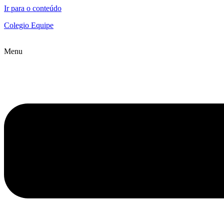
Ir para o conteúdo
Colegio Equipe
Menu