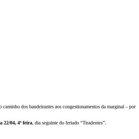
 “Do caminho dos bandeirantes aos congestionamentos da marginal – por
 22/04, 4ª feira
, dia seguinte do feriado “Tiradentes”.