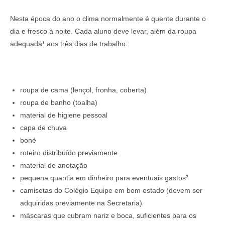
Nesta época do ano o clima normalmente é quente durante o
dia e fresco à noite. Cada aluno deve levar, além da roupa
adequada¹
aos três dias de trabalho:
roupa de cama (lençol, fronha, coberta)
roupa de banho (toalha)
material de higiene pessoal
capa de chuva
boné
roteiro distribuído previamente
material de anotação
pequena quantia em dinheiro para eventuais gastos²
camisetas do Colégio Equipe em bom estado (devem ser
adquiridas previamente na Secretaria)
máscaras que cubram nariz e boca, suficientes para os