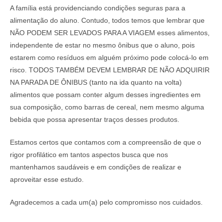
A família está providenciando condições seguras para a
alimentação do aluno. Contudo, todos temos que lembrar que
NÃO PODEM SER LEVADOS PARA A VIAGEM esses alimentos,
independente de estar no mesmo ônibus que o aluno
, pois
estarem como resíduos em alguém próximo pode colocá-lo em
risco. TODOS TAMBÉM DEVEM LEMBRAR DE NÃO ADQUIRIR
NA PARADA DE ÔNIBUS (tanto na ida quanto na volta)
alimentos que possam conter algum desses ingredientes em
sua composição, como barras de cereal, nem mesmo alguma
bebida que possa apresentar traços desses produtos.
Estamos certos que contamos com a compreensão de que o
rigor profilático em tantos aspectos busca que nos
mantenhamos saudáveis e em condições de realizar e
aproveitar esse estudo.
Agradecemos a cada um(a) pelo compromisso nos cuidados.