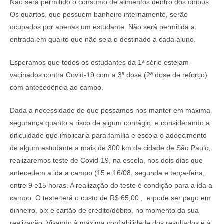
Não será permitido o consumo de alimentos dentro dos ônibus.
Os quartos, que possuem banheiro internamente, serão
ocupados por apenas um estudante. Não será permitida a
entrada em quarto que não seja o destinado a cada aluno.
Esperamos que todos os estudantes da 1ª série estejam
vacinados contra Covid-19 com a 3ª dose (2ª dose de reforço)
com antecedência ao campo.
Dada a necessidade de que possamos nos manter em máxima
segurança quanto a risco de algum contágio, e considerando a
dificuldade que implicaria para família e escola o adoecimento
de algum estudante a mais de 300 km da cidade de São Paulo,
realizaremos teste de Covid-19, na escola, nos dois dias que
antecedem a ida a campo (15 e 16/08, segunda e terça-feira,
entre 9 e15 horas. A realização do teste é condição para a ida a
campo. O teste terá o custo de R$ 65,00 , e pode ser pago em
dinheiro, pix e cartão de crédito/débito, no momento da sua
realização. Visando à máxima confiabilidade dos resultados e à