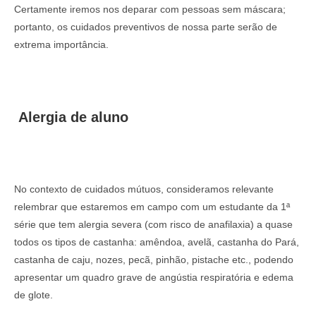
Certamente iremos nos deparar com pessoas sem máscara;
portanto, os cuidados preventivos de nossa parte serão de
extrema importância.
Alergia de aluno
No contexto de cuidados mútuos, consideramos relevante
relembrar que estaremos em campo com um estudante da 1ª
série que tem alergia severa (com risco de anafilaxia) a quase
todos os tipos de castanha: amêndoa, avelã, castanha do Pará,
castanha de caju, nozes, pecã, pinhão, pistache etc., podendo
apresentar um quadro grave de angústia respiratória e edema
de glote.