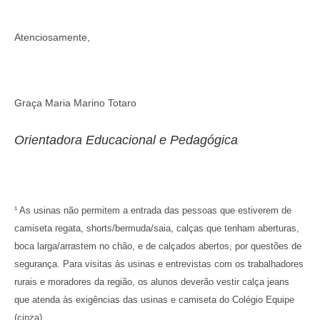
Atenciosamente,
Graça Maria Marino Totaro
Orientadora Educacional e Pedagógica
¹ As usinas não permitem a entrada das pessoas que estiverem de
camiseta regata, shorts/bermuda/saia, calças que tenham aberturas,
boca larga/arrastem no chão, e de calçados abertos, por questões de
segurança. Para visitas às usinas e entrevistas com os trabalhadores
rurais e moradores da região, os alunos deverão vestir calça jeans
que atenda às exigências das usinas e camiseta do Colégio Equipe
(cinza).