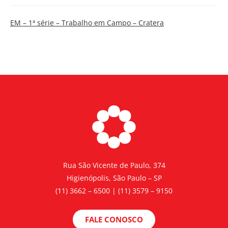
EM – 1ª série – Trabalho em Campo – Cratera
Rua São Vicente de Paulo, 374
Higienópolis, São Paulo – SP
(11) 3662 – 6500 | (11) 3579 – 9150
FALE CONOSCO