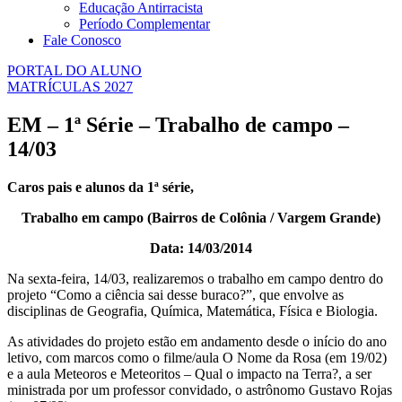
Educação Antirracista
Período Complementar
Fale Conosco
PORTAL DO ALUNO
MATRÍCULAS 2027
EM – 1ª Série – Trabalho de campo –
14/03
Caros pais e alunos da 1ª série,
Trabalho em campo (Bairros de Colônia / Vargem Grande)
Data: 14/03/2014
Na sexta-feira, 14/03, realizaremos o trabalho em campo dentro do
projeto “Como a ciência sai desse buraco?”, que envolve as
disciplinas de Geografia, Química, Matemática, Física e Biologia.
As atividades do projeto estão em andamento desde o início do ano
letivo, com marcos como o filme/aula O Nome da Rosa (em 19/02)
e a aula Meteoros e Meteoritos – Qual o impacto na Terra?, a ser
ministrada por um professor convidado, o astrônomo Gustavo Rojas