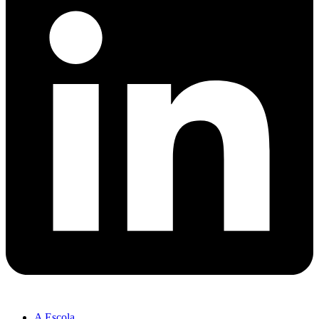
A Escola