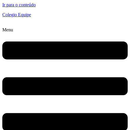
Ir para o conteúdo
Colegio Equipe
Menu