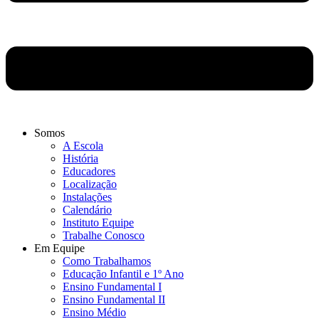
Somos
A Escola
História
Educadores
Localização
Instalações
Calendário
Instituto Equipe
Trabalhe Conosco
Em Equipe
Como Trabalhamos
Educação Infantil e 1º Ano
Ensino Fundamental I
Ensino Fundamental II
Ensino Médio