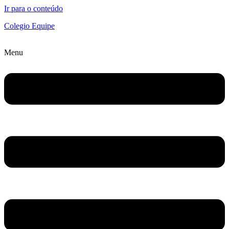
Ir para o conteúdo
Colegio Equipe
Menu