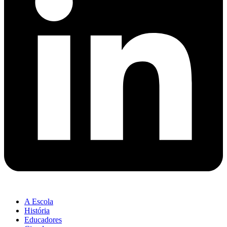
A Escola
História
Educadores