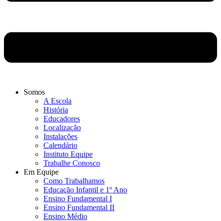
Somos
A Escola
História
Educadores
Localização
Instalações
Calendário
Instituto Equipe
Trabalhe Conosco
Em Equipe
Como Trabalhamos
Educação Infantil e 1º Ano
Ensino Fundamental I
Ensino Fundamental II
Ensino Médio