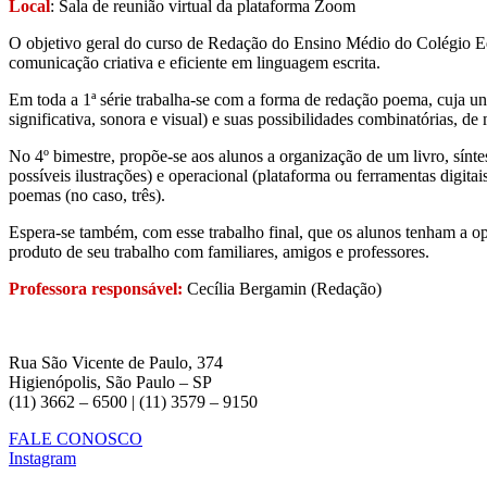
Local
: Sala de reunião virtual da plataforma Zoom
O objetivo geral do curso de Redação do Ensino Médio do Colégio Equ
comunicação criativa e eficiente em linguagem escrita.
Em toda a 1ª série trabalha-se com a forma de redação poema, cuja u
significativa, sonora e visual) e suas possibilidades combinatórias, de
No 4º bimestre, propõe-se aos alunos a organização de um livro, sínte
possíveis ilustrações) e operacional (plataforma ou ferramentas digit
poemas (no caso, três).
Espera-se também, com esse trabalho final, que os alunos tenham a op
produto de seu trabalho com familiares, amigos e professores.
Professora responsável:
Cecília Bergamin (Redação)
Rua São Vicente de Paulo, 374
Higienópolis, São Paulo – SP
(11) 3662 – 6500 | (11) 3579 – 9150
FALE CONOSCO
Instagram