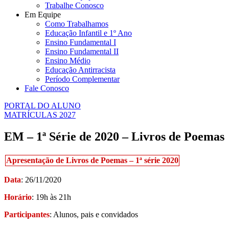
Trabalhe Conosco
Em Equipe
Como Trabalhamos
Educação Infantil e 1º Ano
Ensino Fundamental I
Ensino Fundamental II
Ensino Médio
Educação Antirracista
Período Complementar
Fale Conosco
PORTAL DO ALUNO
MATRÍCULAS 2027
EM – 1ª Série de 2020 – Livros de Poemas
Apresentação de Livros de Poemas – 1ª série 2020
Data
: 26/11/2020
Horário
: 19h às 21h
Participantes
: Alunos, pais e convidados