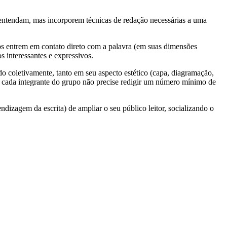
 entendam, mas incorporem técnicas de redação necessárias a uma
nos entrem em contato direto com a palavra (em suas dimensões
s interessantes e expressivos.
do coletivamente, tanto em seu aspecto estético (capa, diagramação,
que cada integrante do grupo não precise redigir um número mínimo de
dizagem da escrita) de ampliar o seu público leitor, socializando o