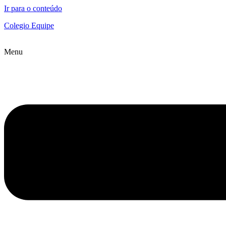
Ir para o conteúdo
Colegio Equipe
Menu