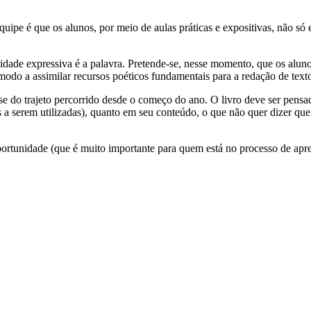
ipe é que os alunos, por meio de aulas práticas e expositivas, não só
nidade expressiva é a palavra. Pretende-se, nesse momento, que os alu
 modo a assimilar recursos poéticos fundamentais para a redação de texto
se do trajeto percorrido desde o começo do ano. O livro deve ser pensa
ais a serem utilizadas), quanto em seu conteúdo, o que não quer dizer 
ortunidade (que é muito importante para quem está no processo de apren