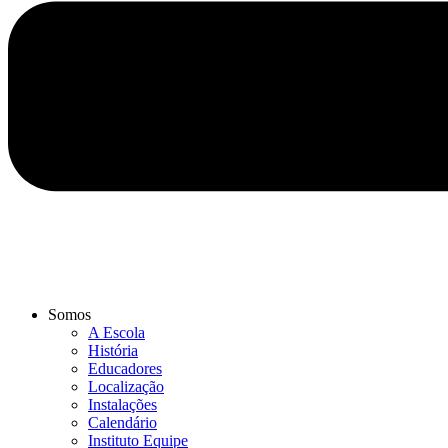
Somos
A Escola
História
Educadores
Localização
Instalações
Calendário
Instituto Equipe