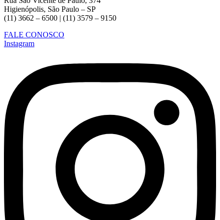
Rua São Vicente de Paulo, 374
Higienópolis, São Paulo – SP
(11) 3662 – 6500 | (11) 3579 – 9150
FALE CONOSCO
Instagram