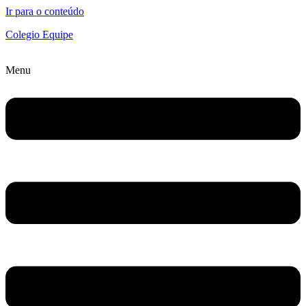
Ir para o conteúdo
Colegio Equipe
Menu