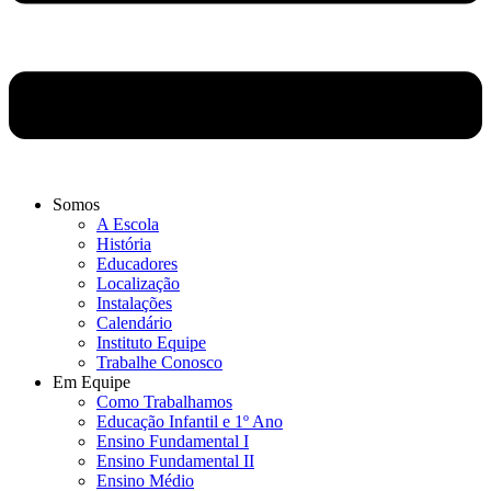
Somos
A Escola
História
Educadores
Localização
Instalações
Calendário
Instituto Equipe
Trabalhe Conosco
Em Equipe
Como Trabalhamos
Educação Infantil e 1º Ano
Ensino Fundamental I
Ensino Fundamental II
Ensino Médio