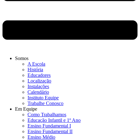
Somos
A Escola
História
Educadores
Localização
Instalações
Calendário
Instituto Equipe
Trabalhe Conosco
Em Equipe
Como Trabalhamos
Educação Infantil e 1º Ano
Ensino Fundamental I
Ensino Fundamental II
Ensino Médio