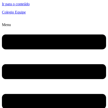
Ir para o conteúdo
Colegio Equipe
Menu