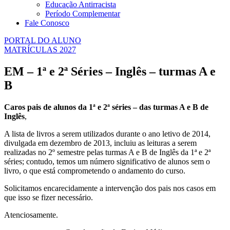
Educação Antirracista
Período Complementar
Fale Conosco
PORTAL DO ALUNO
MATRÍCULAS 2027
EM – 1ª e 2ª Séries – Inglês – turmas A e
B
Caros pais de alunos da 1ª e 2ª séries – das turmas A e B de
Inglês
,
A lista de livros a serem utilizados durante o ano letivo de 2014,
divulgada em dezembro de 2013, incluiu as leituras a serem
realizadas no 2º semestre pelas turmas A e B de Inglês da 1ª e 2ª
séries; contudo, temos um número significativo de alunos sem o
livro, o que está comprometendo o andamento do curso.
Solicitamos encarecidamente a intervenção dos pais nos casos em
que isso se fizer necessário.
Atenciosamente.