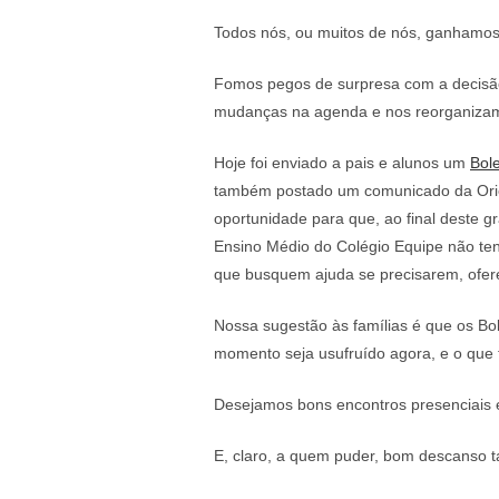
Todos nós, ou muitos de nós, ganhamos
Fomos pegos de surpresa com a decisão 
mudanças na agenda e nos reorganizamos
Hoje foi enviado a pais e alunos um
Bol
também postado um comunicado da Orien
oportunidade para que, ao final deste 
Ensino Médio do Colégio Equipe não ten
que busquem ajuda se precisarem, ofere
Nossa sugestão às famílias é que os Bol
momento seja usufruído agora, e o que t
Desejamos bons encontros presenciais e
E, claro, a quem puder, bom descanso