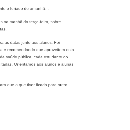
ante o feriado de amanhã…
s na manhã da terça-feira, sobre
tas.
za as datas junto aos alunos. Foi
da e recomendando que aproveitem esta
 de saúde pública, cada estudante do
itadas. Orientamos aos alunos e alunas
ra que o que tiver ficado para outro