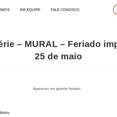
OMOS
EM EQUIPE
FALE CONOSCO
série – MURAL – Feriado imp
25 de maio
Apareceu um grande feriado…
Médio,