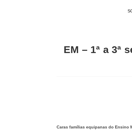
S
EM – 1ª a 3ª 
Caras famílias equipanas do Ensino 