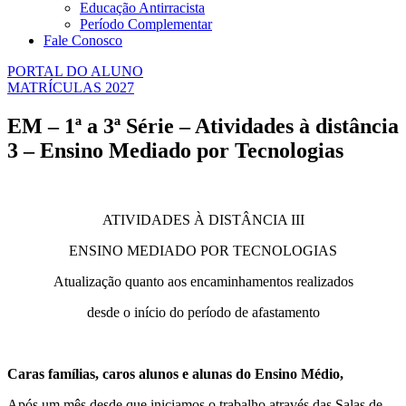
Educação Antirracista
Período Complementar
Fale Conosco
PORTAL DO ALUNO
MATRÍCULAS 2027
EM – 1ª a 3ª Série – Atividades à distância
3 – Ensino Mediado por Tecnologias
ATIVIDADES À DISTÂNCIA III
ENSINO MEDIADO POR TECNOLOGIAS
Atualização quanto aos encaminhamentos realizados
desde o início do período de afastamento
Caras famílias, caros alunos e alunas do Ensino Médio,
Após um mês desde que iniciamos o trabalho através das Salas de