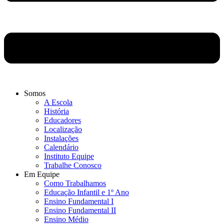
Somos
A Escola
História
Educadores
Localização
Instalações
Calendário
Instituto Equipe
Trabalhe Conosco
Em Equipe
Como Trabalhamos
Educação Infantil e 1º Ano
Ensino Fundamental I
Ensino Fundamental II
Ensino Médio