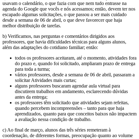
usavam o calendário, o que fazia com que nem tudo entrasse na
agenda do Google que vocês e nós acessamos; então, devem ter nos
escapado algumas solicitações, o que passou a ser mais cuidado
desde a semana de 06 de abril, o que deve favorecer que haja
melhor distribuição de tarefas.
b) Verificamos, nas perguntas e comentários dirigidos aos
professores, que havia dificuldades técnicas para alguns alunos,
além das adaptações do cotidiano familiar; então:
todos os professores aceitaram, até o momento, atividades fora
do prazo e, quando foi solicitado, ampliaram prazo de entrega
para toda a turma;
vários professores, desde a semana de 06 de abril, passaram a
solicitar Atividades mais curtas;
alguns professores buscaram agendar aula virtual para
discutirem trabalhos em andamento, esclarecendo dúvidas
antes da entrega;
os professores têm solicitado que atividades sejam refeitas,
quando percebem incompreensões – tanto para que haja
aprendizados, quanto para que conceitos baixos não impactem
a avaliação nessa condição de trabalho.
c) Ao final de março, alunos das três séries remeteram à
coordenação, de diferentes formas, preocupação quanto ao volume