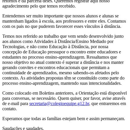
retornos e da parceria deles. Queremos registrar aqui nosso
agradecimento pelo que temos recebido.
Entendemos ser muito importante que nossos alunos e alunas se
mantenham ligados à escola, aos professores e entre eles. Contamos
com os pais no que puderem favorecer esses vínculos à distância.
Temos nos referido ao trabalho que vem sendo desenvolvido junto
aos alunos como Atividades à Distância/Ensino Mediado por
Tecnologias, e não como Educação à Distância, por nossa
concepção de Educação pressupor o encontro entre educadores e
estudantes no processo ensino-aprendizagem. Ressaltamos que
nosso objetivo no atual contexto é superar a distância e nos manter
gerando convites e encontros educacionais que permitam a
continuidade de aprendizados, mesmo sabendo-os afetados pelo
contexto. As atividades propostas têm se constituído como parte do
processo ensino-aprendizagem, mantendo suas intencionalidades.
Como colocado em Boletins anteriores, a Orientação está disponível
para conversas, se necessário. Quem quiser, por favor, avise através
de e-mail para
secretaria@colegioequipe.g12.br
, que entraremos em
contato.
Esperamos que todas as famílias estejam bem e assim permaneçam.
Saudações e saudades.