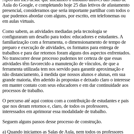
Aula do Google, e completando hoje 25 dias letivos de afastamento
presencial, consideramos que seria importante partilhar com todos o
que pudemos abordar com alguns, por escrito, em telefonemas ou
em aulas virtuais.
Como sabem, as atividades mediadas pela tecnologia se
configuraram um desafio para todos: educadores e estudantes. A
familiarização com a ferramenta, o dimensionamento de tempo de
preparo e execução de atividades, os formatos para entrega de
trabalhos e para dar retornos foram alguns dos aspectos enfrentados.
No transcorrer desse processo pudemos ter certeza de que essas
atividades têm favorecido a manutenção de vínculos, de que a
ferramenta utilizada tem nos servido para garantir aproximação e
não distanciamento, à medida que nossos alunos e alunas, em sua
grande maioria, têm aderido às propostas e deixado claro o interesse
em manter contato com seus educadores e em dar continuidade aos
processos de trabalho.
O percurso até aqui contou com a contribuição de estudantes e pais
que nos deram retornos e, claro, de todos os professores,
interessados em aprimorar essa modalidade de trabalho.
Seguem alguns passos desse processo de construção.
a) Quando iniciamos as Salas de Aula, nem todos os professores