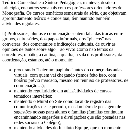
Teórico Conceitual e a Síntese Pedagógica, manteve, desde o
princípio, encontros semanais com os professores orientadores de
Monografia. Os cursos temáticos semestrais da série, que objetivam
aprofundamento teórico e conceitual, têm mantido também
atividades regulares.
h) Professores, alunos e coordenação sentem falta das trocas entre
grupos, entre séries, dos papos informais, dos “pitacos” nas
conversas, dos comentários e indicações culturais, de ouvir as
opiniões de tantos sobre algo – ao vivo! Como não temos os
corredores, o pátio, a cantina, a quadra, a sala dos professores, da
coordenação, estamos, até o momento:
procurando “bater um papinho” antes do começo das aulas
virtuais, com quem vai chegando (temos feito isso, com
horário prévio marcado, mesmo em reunião de professores, de
coordenação…);
mantendo regularidade em aulas/atividades de cursos
temáticos interséries;
mantendo o Mural do Site como local de registro das
comunicações deste período, mas também de postagem de
sugestões nossas para alunos e famílias (famílias continuam
encaminhando sugestões e divulgações que são postadas nas
redes sociais do Colégio);
mantendo atividades do Instituto Equipe, que no momento