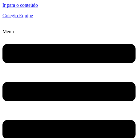
Ir para o conteúdo
Colegio Equipe
Menu