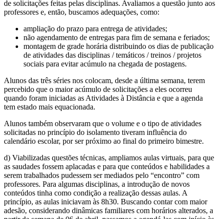
de solicitações feitas pelas disciplinas. Avaliamos a questão junto aos
professores e, então, buscamos adequações, como:
ampliação do prazo para entrega de atividades;
não agendamento de entregas para fim de semana e feriados;
montagem de grade horária distribuindo os dias de publicação
de atividades das disciplinas / temáticos / treinos / projetos
sociais para evitar acúmulo na chegada de postagens.
Alunos das três séries nos colocam, desde a última semana, terem
percebido que o maior acúmulo de solicitações a eles ocorreu
quando foram iniciadas as Atividades à Distância e que a agenda
tem estado mais equacionada.
Alunos também observaram que o volume e o tipo de atividades
solicitadas no princípio do isolamento tiveram influência do
calendário escolar, por ser próximo ao final do primeiro bimestre.
d) Viabilizadas questões técnicas, ampliamos aulas virtuais, para que
as saudades fossem aplacadas e para que conteúdos e habilidades a
serem trabalhados pudessem ser mediados pelo “encontro” com
professores. Para algumas disciplinas, a introdução de novos
conteúdos tinha como condição a realização dessas aulas. A
princípio, as aulas iniciavam às 8h30. Buscando contar com maior
adesão, considerando dinâmicas familiares com horários alterados, a