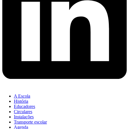
A Escola
História
Educadores
Circulares
Instalações
Transporte escolar
Agenda