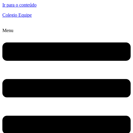
Ir para o conteúdo
Colegio Equipe
Menu