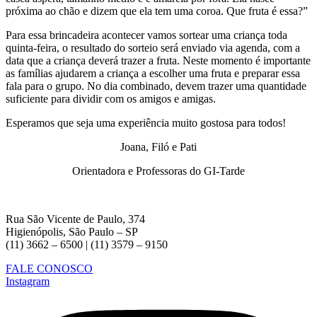
próxima ao chão e dizem que ela tem uma coroa. Que fruta é essa?”
Para essa brincadeira acontecer vamos sortear uma criança toda
quinta-feira, o resultado do sorteio será enviado via agenda, com a
data que a criança deverá trazer a fruta. Neste momento é importante
as famílias ajudarem a criança a escolher uma fruta e preparar essa
fala para o grupo. No dia combinado, devem trazer uma quantidade
suficiente para dividir com os amigos e amigas.
Esperamos que seja uma experiência muito gostosa para todos!
Joana, Filó e Pati
Orientadora e Professoras do GI-Tarde
Rua São Vicente de Paulo, 374
Higienópolis, São Paulo – SP
(11) 3662 – 6500 | (11) 3579 – 9150
FALE CONOSCO
Instagram