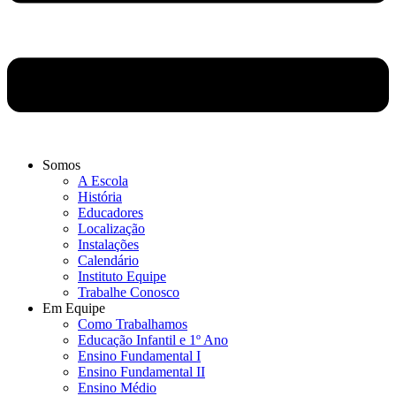
Somos
A Escola
História
Educadores
Localização
Instalações
Calendário
Instituto Equipe
Trabalhe Conosco
Em Equipe
Como Trabalhamos
Educação Infantil e 1º Ano
Ensino Fundamental I
Ensino Fundamental II
Ensino Médio