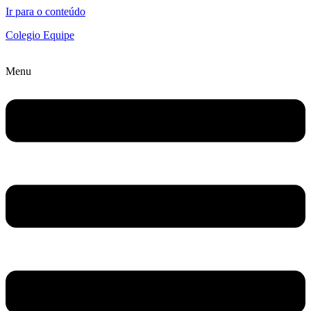
Ir para o conteúdo
Colegio Equipe
Menu