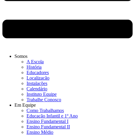
Somos
A Escola
História
Educadores
Localização
Instalações
Calendário
Instituto Equipe
Trabalhe Conosco
Em Equipe
Como Trabalhamos
Educação Infantil e 1º Ano
Ensino Fundamental I
Ensino Fundamental II
Ensino Médio