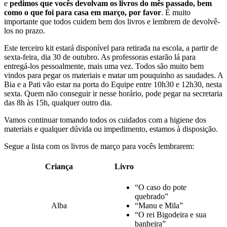
e
pedimos que vocês devolvam os livros do mês passado, bem
como o que foi para casa em março, por favor
. É muito
importante que todos cuidem bem dos livros e lembrem de devolvê-
los no prazo.
Este terceiro kit estará disponível para retirada na escola, a partir de
sexta-feira, dia 30 de outubro. As professoras estarão lá para
entregá-los pessoalmente, mais uma vez. Todos são muito bem
vindos para pegar os materiais e matar um pouquinho as saudades. A
Bia e a Pati vão estar na porta do Equipe entre 10h30 e 12h30, nesta
sexta. Quem não conseguir ir nesse horário, pode pegar na secretaria
das 8h às 15h, qualquer outro dia.
Vamos continuar tomando todos os cuidados com a higiene dos
materiais e qualquer dúvida ou impedimento, estamos à disposição.
Segue a lista com os livros de março para vocês lembrarem:
Criança
Livro
“O caso do pote
quebrado”
Alba
“Manu e Mila”
“O rei Bigodeira e sua
banheira”