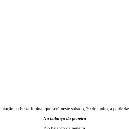
ação na Festa Junina, que será neste sábado, 20 de junho, a partir da
No balanço da peneira
No balanço da peneira