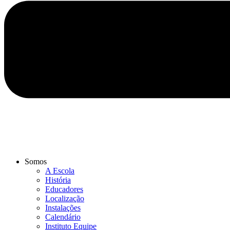
Somos
A Escola
História
Educadores
Localização
Instalações
Calendário
Instituto Equipe