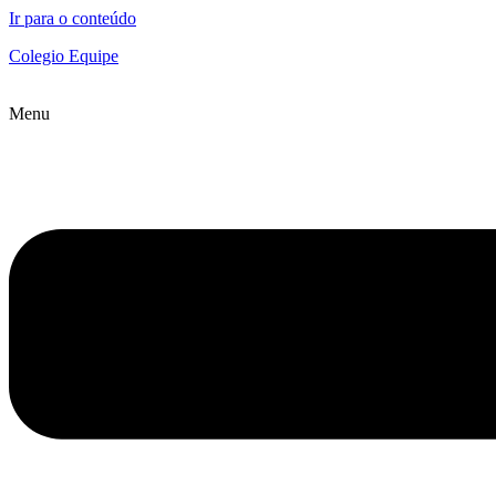
Ir para o conteúdo
Colegio Equipe
Menu