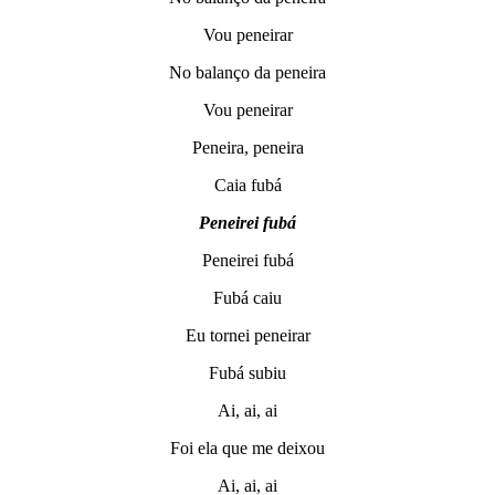
Vou peneirar
No balanço da peneira
Vou peneirar
Peneira, peneira
Caia fubá
Peneirei fubá
Peneirei fubá
Fubá caiu
Eu tornei peneirar
Fubá subiu
Ai, ai, ai
Foi ela que me deixou
Ai, ai, ai