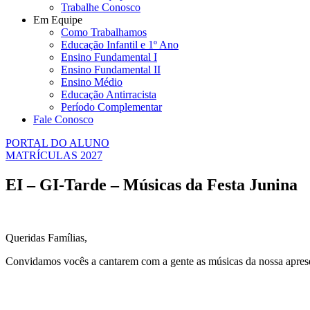
Trabalhe Conosco
Em Equipe
Como Trabalhamos
Educação Infantil e 1º Ano
Ensino Fundamental I
Ensino Fundamental II
Ensino Médio
Educação Antirracista
Período Complementar
Fale Conosco
PORTAL DO ALUNO
MATRÍCULAS 2027
EI – GI-Tarde – Músicas da Festa Junina
Queridas Famílias,
Convidamos vocês a cantarem com a gente as músicas da nossa apresent