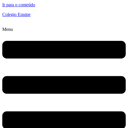
Ir para o conteúdo
Colegio Equipe
Menu