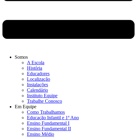
Somos
A Escola
História
Educadores
Localização
Instalações
Calendário
Instituto Equipe
Trabalhe Conosco
Em Equipe
Como Trabalhamos
Educação Infantil e 1º Ano
Ensino Fundamental I
Ensino Fundamental II
Ensino Médio