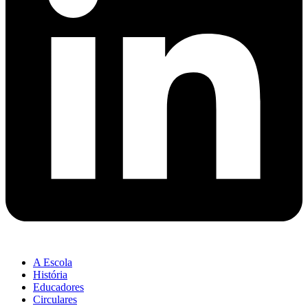
A Escola
História
Educadores
Circulares