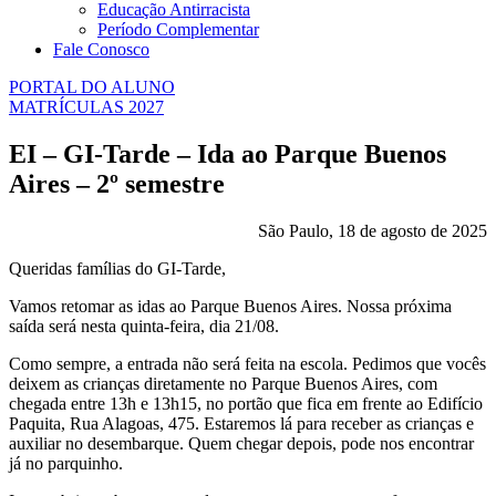
Educação Antirracista
Período Complementar
Fale Conosco
PORTAL DO ALUNO
MATRÍCULAS 2027
EI – GI-Tarde – Ida ao Parque Buenos
Aires – 2º semestre
São Paulo, 18 de agosto de 2025
Queridas famílias do GI-Tarde,
Vamos retomar as idas ao Parque Buenos Aires. Nossa próxima
saída será nesta quinta-feira, dia 21/08.
Como sempre, a entrada não será feita na escola. Pedimos que vocês
deixem as crianças diretamente no Parque Buenos Aires, com
chegada entre 13h e 13h15, no portão que fica em frente ao Edifício
Paquita, Rua Alagoas, 475. Estaremos lá para receber as crianças e
auxiliar no desembarque. Quem chegar depois, pode nos encontrar
já no parquinho.