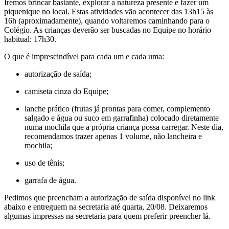
Iremos brincar bastante, explorar a natureza presente e fazer um
piquenique no local. Estas atividades vão acontecer das 13h15 às
16h (aproximadamente), quando voltaremos caminhando para o
Colégio. As crianças deverão ser buscadas no Equipe no horário
habitual: 17h30.
O que é imprescindível para cada um e cada uma:
autorização de saída;
camiseta cinza do Equipe;
lanche prático (frutas já prontas para comer, complemento
salgado e água ou suco em garrafinha) colocado diretamente
numa mochila que a própria criança possa carregar. Neste dia,
recomendamos trazer apenas 1 volume, não lancheira e
mochila;
uso de tênis;
garrafa de água.
Pedimos que preencham a autorização de saída disponível no link
abaixo e entreguem na secretaria até quarta, 20/08. Deixaremos
algumas impressas na secretaria para quem preferir preencher lá.