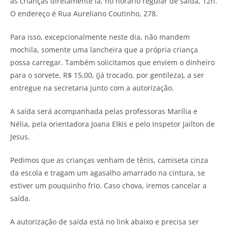
as crianças diretamente lá, no horário regular de saída, 12h.
O endereço é Rua Aureliano Coutinho, 278.
Para isso, excepcionalmente neste dia, não mandem
mochila, somente uma lancheira que a própria criança
possa carregar. Também solicitamos que enviem o dinheiro
para o sorvete, R$ 15,00, (já trocado, por gentileza), a ser
entregue na secretaria junto com a autorização.
A saída será acompanhada pelas professoras Marília e
Nélia, pela orientadora Joana Elkis e pelo Inspetor Jailton de
Jesus.
Pedimos que as crianças venham de tênis, camiseta cinza
da escola e tragam um agasalho amarrado na cintura, se
estiver um pouquinho frio. Caso chova, iremos cancelar a
saída.
A autorização de saída está no link abaixo e precisa ser