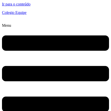
Ir para o conteúdo
Colegio Equipe
Menu