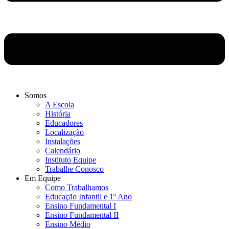
Somos
A Escola
História
Educadores
Localização
Instalações
Calendário
Instituto Equipe
Trabalhe Conosco
Em Equipe
Como Trabalhamos
Educação Infantil e 1º Ano
Ensino Fundamental I
Ensino Fundamental II
Ensino Médio