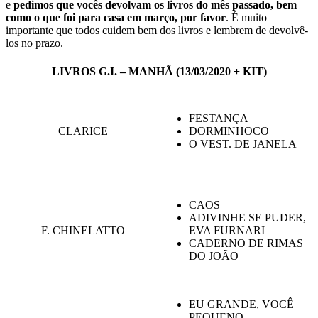
e
pedimos que vocês devolvam os livros do mês passado, bem
como o que foi para casa em março, por favor
. É muito
importante que todos cuidem bem dos livros e lembrem de devolvê-
los no prazo.
LIVROS G.I. – MANHÃ (13/03/2020 + KIT)
FESTANÇA
CLARICE
DORMINHOCO
O VEST. DE JANELA
CAOS
ADIVINHE SE PUDER,
F. CHINELATTO
EVA FURNARI
CADERNO DE RIMAS
DO JOÃO
EU GRANDE, VOCÊ
PEQUENO