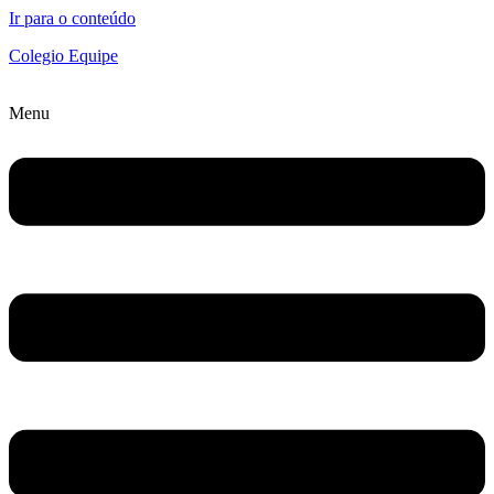
Ir para o conteúdo
Colegio Equipe
Menu