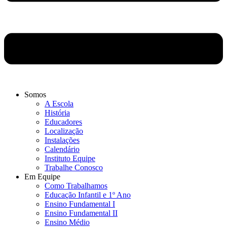
Somos
A Escola
História
Educadores
Localização
Instalações
Calendário
Instituto Equipe
Trabalhe Conosco
Em Equipe
Como Trabalhamos
Educação Infantil e 1º Ano
Ensino Fundamental I
Ensino Fundamental II
Ensino Médio