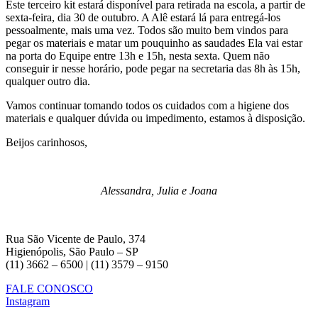
Este terceiro kit estará disponível para retirada na escola, a partir de
sexta-feira, dia 30 de outubro. A Alê estará lá para entregá-los
pessoalmente, mais uma vez. Todos são muito bem vindos para
pegar os materiais e matar um pouquinho as saudades Ela vai estar
na porta do Equipe entre 13h e 15h, nesta sexta. Quem não
conseguir ir nesse horário, pode pegar na secretaria das 8h às 15h,
qualquer outro dia.
Vamos continuar tomando todos os cuidados com a higiene dos
materiais e qualquer dúvida ou impedimento, estamos à disposição.
Beijos carinhosos,
Alessandra, Julia e Joana
Rua São Vicente de Paulo, 374
Higienópolis, São Paulo – SP
(11) 3662 – 6500 | (11) 3579 – 9150
FALE CONOSCO
Instagram