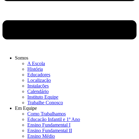
Somos
A Escola
História
Educadores
Localização
Instalações
Calendário
Instituto Equipe
Trabalhe Conosco
Em Equipe
Como Trabalhamos
Educação Infantil e 1º Ano
Ensino Fundamental I
Ensino Fundamental II
Ensino Médio