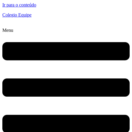
Ir para o conteúdo
Colegio Equipe
Menu