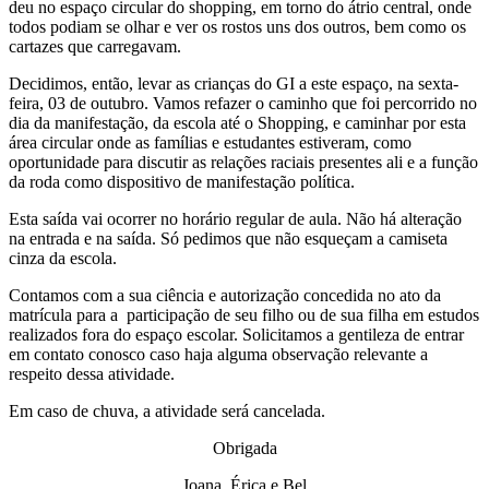
deu no espaço circular do shopping, em torno do átrio central, onde
todos podiam se olhar e ver os rostos uns dos outros, bem como os
cartazes que carregavam.
Decidimos, então, levar as crianças do GI a este espaço, na sexta-
feira, 03 de outubro. Vamos refazer o caminho que foi percorrido no
dia da manifestação, da escola até o Shopping, e caminhar por esta
área circular onde as famílias e estudantes estiveram, como
oportunidade para discutir as relações raciais presentes ali e a função
da roda como dispositivo de manifestação política.
Esta saída vai ocorrer no horário regular de aula. Não há alteração
na entrada e na saída. Só pedimos que não esqueçam a camiseta
cinza da escola.
Contamos com a sua ciência e autorização concedida no ato da
matrícula para a participação de seu filho ou de sua filha em estudos
realizados fora do espaço escolar. Solicitamos a gentileza de entrar
em contato conosco caso haja alguma observação relevante a
respeito dessa atividade.
Em caso de chuva, a atividade será cancelada.
Obrigada
Joana, Érica e Bel