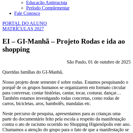
Educação Antirracista
Período Complementar
Fale Conosco
PORTAL DO ALUNO
MATRÍCULAS 2027
EI – GI-Manhã – Projeto Rodas e ida ao
shopping
São Paulo, 01 de outubro de 2025
Queridas famílias do GI-Manhã,
Nosso projeto deste semestre é sobre rodas. Estamos pesquisando o
porquê de os grupos humanos se organizarem em formato circular
para conversar, contar histórias, cantar, tocar, costurar, dançar…
Também estamos investigando rodas concretas, como rodas de
carros, bicicletas, aros, bambolês, mandalas etc.
Neste percurso de pesquisa, apresentamos para as crianças uma
parte do documentário feito pela escola a respeito da manifestação
contra o ato de racismo ocorrido no Shopping Higienópolis este ano.
Chamamos a atenção do grupo para o fato de que a manifestação se