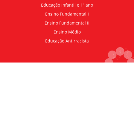
Educação Infantil e 1º ano
Ensino Fundamental I
Ensino Fundamental II
Ensino Médio
Educação Antirracista