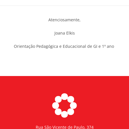
Atenciosamente,
Joana Elkis
Orientação Pedagógica e Educacional de GI e 1º ano
Rua São Vicente de Paulo, 374