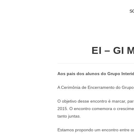
S
EI – GI
Aos pais dos alunos do Grupo Inter
A Cerimônia de Encerramento do Grupo 
O objetivo desse encontro é marcar, par
2015. O encontro comemora o crescimen
tanto juntas.
Estamos propondo um encontro entre os 