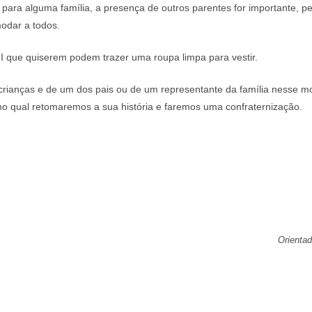
e, para alguma família, a presença de outros parentes for importante
odar a todos.
I que quiserem podem trazer uma roupa limpa para vestir.
rianças e de um dos pais ou de um representante da família nesse 
no qual retomaremos a sua história e faremos uma confraternização.
Orienta