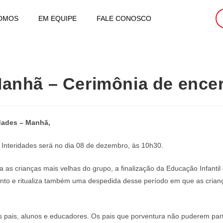
OMOS
EM EQUIPE
FALE CONOSCO
 Manhã – Cerimônia de ence
idades – Manhã,
Interidades será no dia 08 de dezembro, às 10h30.
a as crianças mais velhas do grupo, a finalização da Educação Infant
to e ritualiza também uma despedida desse período em que as crian
pais, alunos e educadores. Os pais que porventura não puderem parti