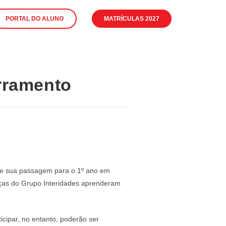
PORTAL DO ALUNO
MATRÍCULAS 2027
rramento
il e sua passagem para o 1º ano em
ças do Grupo Interidades aprenderam
cipar, no entanto, poderão ser