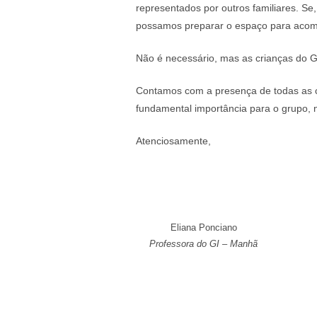
representados por outros familiares. S
possamos preparar o espaço para acom
Não é necessário, mas as crianças do G
Contamos com a presença de todas as c
fundamental importância para o grupo, 
Atenciosamente,
Eliana Ponciano
Professora do GI – Manhã