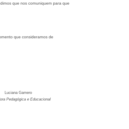
, pedimos que nos comuniquem para que
momento que consideramos de
Luciana Gamero
dora Pedagógica e Educacional