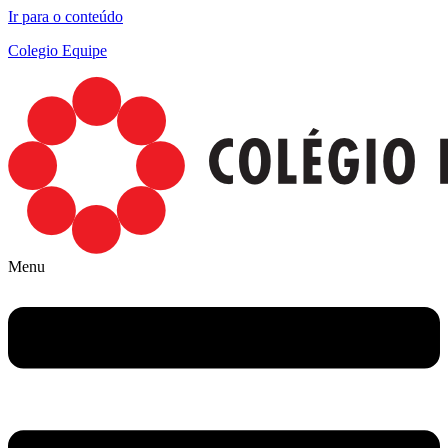
Ir para o conteúdo
Colegio Equipe
Menu