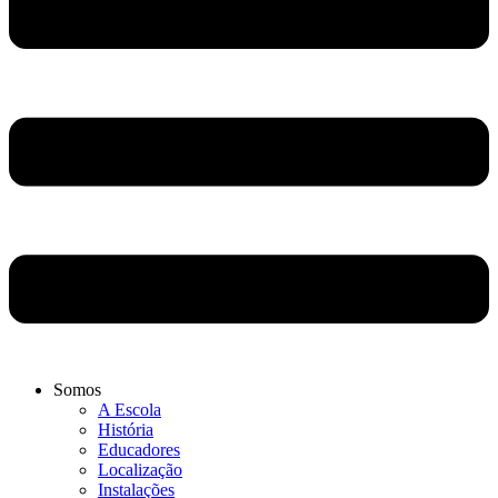
Somos
A Escola
História
Educadores
Localização
Instalações