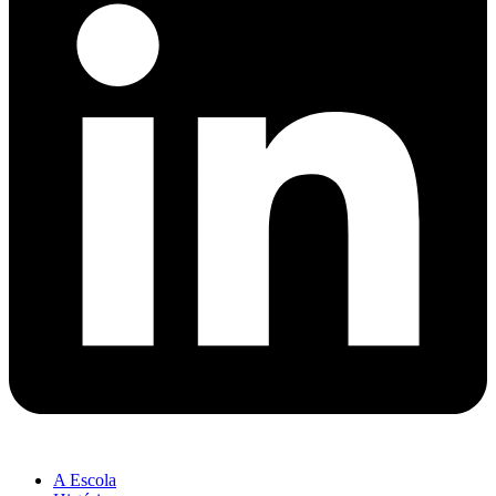
A Escola