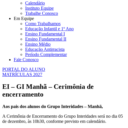
Calendário
Instituto Equipe
Trabalhe Conosco
Em Equipe
Como Trabalhamos
Educação Infantil e 1º Ano
Ensino Fundamental I
Ensino Fundamental II
Ensino Médio
Educação Antirracista
Período Complementar
Fale Conosco
PORTAL DO ALUNO
MATRÍCULAS 2027
EI – GI Manhã – Cerimônia de
encerramento
Aos pais dos alunos do Grupo Interidades – Manhã,
A Cerimônia de Encerramento do Grupo Interidades será no dia 05
de dezembro, às 10h30, conforme previsto em calendário.