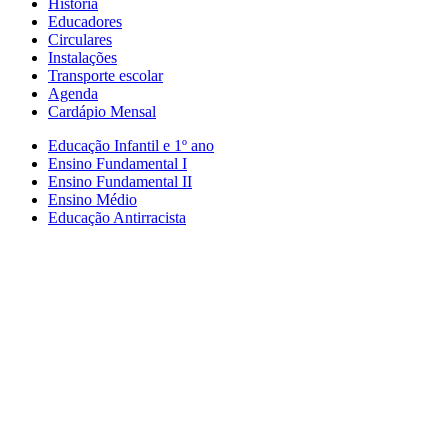
História
Educadores
Circulares
Instalações
Transporte escolar
Agenda
Cardápio Mensal
Educação Infantil e 1º ano
Ensino Fundamental I
Ensino Fundamental II
Ensino Médio
Educação Antirracista