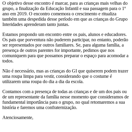
O objetivo desse encontro é marcar, para as crianças mais velhas do
grupo, a finalização da Educação Infantil e sua passagem para o 1º
ano em 2019. O encontro comemora o crescimento e ritualiza
também uma despedida desse período em que as crianças do Grupo
Interidades aprenderam tanto juntas.
Estamos propondo um encontro entre os pais, alunos e educadores.
Os pais que porventura não puderem participar, no entanto, poderão
ser representados por outros familiares. Se, para alguma família, a
presença de outros parentes for importante, pedimos que nos
comuniquem para que possamos preparar o espaço para acomodar a
todos.
Não é necessário, mas as crianças do GI que quiserem podem trazer
uma roupa limpa para vestir, considerando que o costume é
utilizarem uma roupa do dia a dia da escola.
Contamos com a presença de todas as crianças e de um dos pais ou
de um representante da família nesse momento que consideramos de
fundamental importância para o grupo, no qual retomaremos a sua
história e faremos uma confraternização.
Atenciosamente,