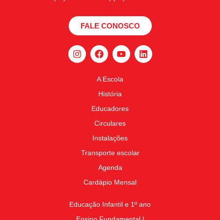
FALE CONOSCO
A Escola
História
Educadores
Circulares
Instalações
Transporte escolar
Agenda
Cardápio Mensal
Educação Infantil e 1º ano
Ensino Fundamental I