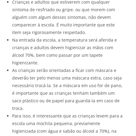
Crianças e adultos que estiverem com qualquer
sintoma de resfriado ou gripe, ou que morem com
alguém com algum desses sintomas, não devem
comparecer à escola. É muito importante que este
item seja rigorosamente respeitado.
Na entrada da escola, a temperatura será aferida e
crianças e adultos devem higienizar as mãos com
álcool 70%, bem como passar por um tapete
higienizante.
As crianças serão orientadas a ficar com máscara e
deverão ter pelo menos uma máscara extra, caso seja
necessário trocá-la. Se a máscara em uso for de pano,
é importante que as crianças tenham também um
saco plástico ou de papel para guardá-la em caso de
troca.
Para isso, é interessante que as crianças levem para a
escola uma mochila pequena, previamente
higienizada (com água e sabão ou álcool a 70%), na