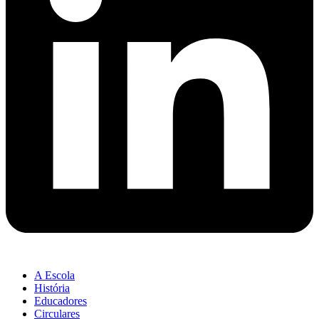
A Escola
História
Educadores
Circulares