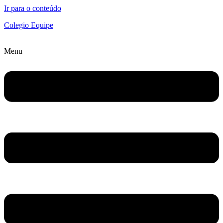
Ir para o conteúdo
Colegio Equipe
Menu