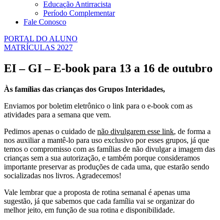
Educação Antirracista
Período Complementar
Fale Conosco
PORTAL DO ALUNO
MATRÍCULAS 2027
EI – GI – E-book para 13 a 16 de outubro
Às famílias das crianças dos Grupos Interidades,
Enviamos por boletim eletrônico o link para o e-book com as
atividades para a semana que vem.
Pedimos apenas o cuidado de
não divulgarem esse link
, de forma a
nos auxiliar a mantê-lo para uso exclusivo por esses grupos, já que
temos o compromisso com as famílias de não divulgar a imagem das
crianças sem a sua autorização, e também porque consideramos
importante preservar as produções de cada uma, que estarão sendo
socializadas nos livros. Agradecemos!
Vale lembrar que a proposta de rotina semanal é apenas uma
sugestão, já que sabemos que cada família vai se organizar do
melhor jeito, em função de sua rotina e disponibilidade.