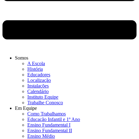
Somos
A Escola
História
Educadores
Localização
Instalações
Calendário
Instituto Equipe
Trabalhe Conosco
Em Equipe
Como Trabalhamos
Educação Infantil e 1º Ano
Ensino Fundamental I
Ensino Fundamental II
Ensino Médio