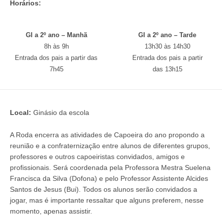
Horários:
GI a 2º ano – Manhã
GI a 2º ano – Tarde
8h às 9h
13h30 às 14h30
Entrada dos pais a partir das
Entrada dos pais a partir
7h45
das 13h15
Local:
Ginásio da escola
A Roda encerra as atividades de Capoeira do ano propondo a
reunião e a confraternização entre alunos de diferentes grupos,
professores e outros capoeiristas convidados, amigos e
profissionais. Será coordenada pela Professora Mestra Suelena
Francisca da Silva (Dofona) e pelo Professor Assistente Alcides
Santos de Jesus (Bui). Todos os alunos serão convidados a
jogar, mas é importante ressaltar que alguns preferem, nesse
momento, apenas assistir.