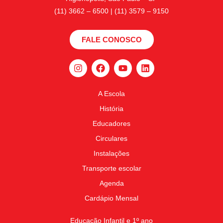
(11) 3662 – 6500 | (11) 3579 – 9150
FALE CONOSCO
A Escola
História
Educadores
Circulares
Instalações
Transporte escolar
Agenda
Cardápio Mensal
Educação Infantil e 1º ano