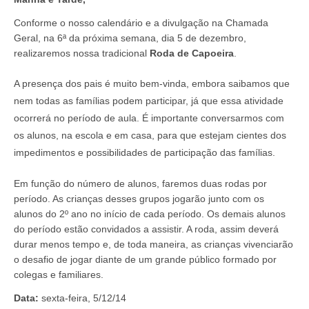
Conforme o nosso calendário e a divulgação na Chamada
Geral, na 6ª da próxima semana, dia 5 de dezembro,
realizaremos nossa tradicional
Roda de Capoeira
.
A presença dos pais é muito bem-vinda, embora saibamos que
nem todas as famílias podem participar, já que essa atividade
ocorrerá no período de aula. É importante conversarmos com
os alunos, na escola e em casa, para que estejam cientes dos
impedimentos e possibilidades de participação das famílias.
Em função do número de alunos, faremos duas rodas por
período. As crianças desses grupos jogarão junto com os
alunos do 2º ano no início de cada período. Os demais alunos
do período estão convidados a assistir. A roda, assim deverá
durar menos tempo e, de toda maneira, as crianças vivenciarão
o desafio de jogar diante de um grande público formado por
colegas e familiares.
Data:
sexta-feira, 5/12/14