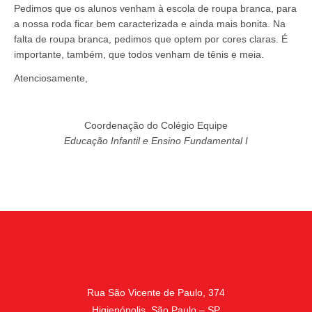
Pedimos que os alunos venham à escola de roupa branca, para
a nossa roda ficar bem caracterizada e ainda mais bonita. Na
falta de roupa branca, pedimos que optem por cores claras. É
importante, também, que todos venham de tênis e meia.
Atenciosamente,
Coordenação do Colégio Equipe
Educação Infantil e Ensino Fundamental I
Rua São Vicente de Paulo, 374
Higienópolis, São Paulo – SP