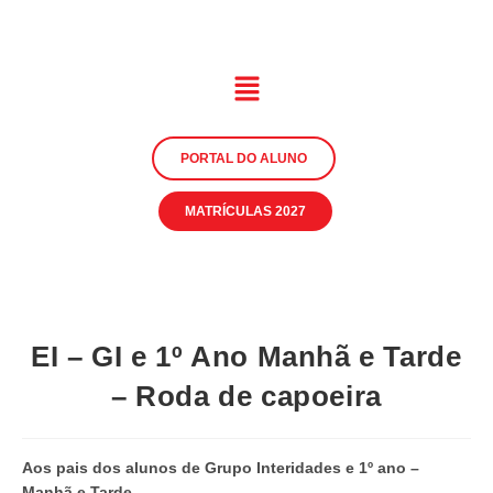
PORTAL DO ALUNO
MATRÍCULAS 2027
EI – GI e 1º Ano Manhã e Tarde
– Roda de capoeira
Aos pais dos alunos de Grupo Interidades e 1º ano –
Manhã e Tarde,