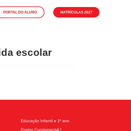
PORTAL DO ALUNO
MATRÍCULAS 2027
da escolar
Educação Infantil e 1º ano
Ensino Fundamental I