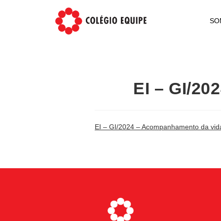
SO
EI – GI/2
EI – GI/2024 – Acompanhamento da vida