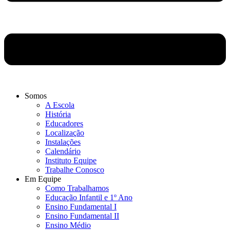
Somos
A Escola
História
Educadores
Localização
Instalações
Calendário
Instituto Equipe
Trabalhe Conosco
Em Equipe
Como Trabalhamos
Educação Infantil e 1º Ano
Ensino Fundamental I
Ensino Fundamental II
Ensino Médio