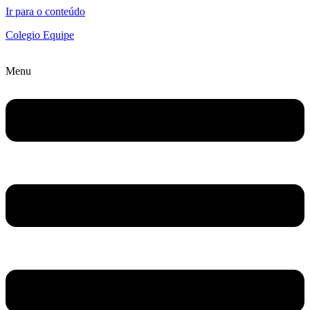
Ir para o conteúdo
Colegio Equipe
Menu