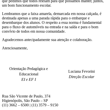
que pedimos que todos releiam para que possamos manter, juntos,
um bom funcionamento escolar.
Lembramos que a faixa amarela, demarcada em nossa calçada, é
destinada apenas a uma parada rápida para o embarque e
desembarque dos alunos. O respeito a essa norma é fundamental
para o fluxo de automóveis na entrada e na saída e para o bom
convívio de todos em nossa comunidade.
Agradecemos antecipadamente sua atenção e colaboração.
Atenciosamente,
Orientação Pedagógica e
Luciana Fevorini
Educacional
Direção Escolar
EI e EF I
Rua São Vicente de Paulo, 374
Higienópolis, São Paulo – SP
(11) 3662 – 6500 | (11) 3579 – 9150