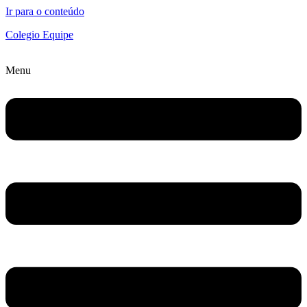
Ir para o conteúdo
Colegio Equipe
Menu