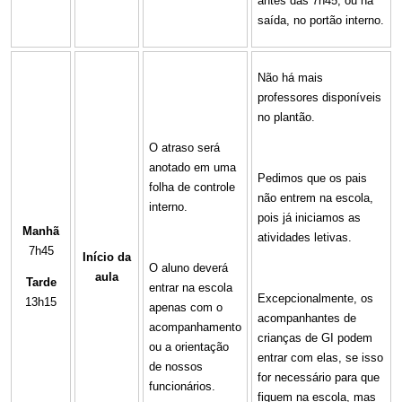
antes das 7h45, ou na
saída, no portão interno.
Não há mais
professores disponíveis
no plantão.
O atraso será
anotado em uma
Pedimos que os pais
folha de controle
não entrem na escola,
interno.
pois já iniciamos as
Manhã
atividades letivas.
7h45
Início da
O aluno deverá
aula
Tarde
entrar na escola
Excepcionalmente, os
13h15
apenas com o
acompanhantes de
acompanhamento
crianças de GI podem
ou a orientação
entrar com elas, se isso
de nossos
for necessário para que
funcionários.
fiquem na escola, mas