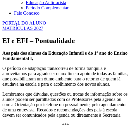
Educação Antirracista
Período Complementar
Fale Conosco
PORTAL DO ALUNO
MATRÍCULAS 2027
EI e EFI – Pontualidade
Aos pais dos alunos da Educação Infantil e do 1º ano do Ensino
Fundamental I,
O período de adaptação transcorreu de forma tranquila e
aproveitamos para agradecer o auxílio e o apoio de todas as famílias,
que possibilitaram um ótimo ambiente para o retorno de quem já
estudava na escola e para o acolhimento dos novos alunos.
Lembramos que dúvidas, questões ou trocas de informação sobre os
alunos podem ser partilhados com os Professores pela agenda ou
com a Orientação por telefone ou pessoalmente, pelo agendamento
de uma entrevista. Recados e recomendações dos pais à escola
devem ser comunicados pela agenda ou diretamente à Secretaria.
***