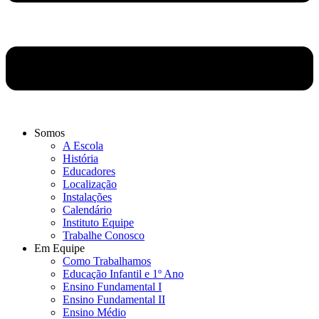
Somos
A Escola
História
Educadores
Localização
Instalações
Calendário
Instituto Equipe
Trabalhe Conosco
Em Equipe
Como Trabalhamos
Educação Infantil e 1º Ano
Ensino Fundamental I
Ensino Fundamental II
Ensino Médio