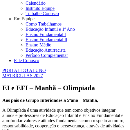
Calendário
Instituto Equipe
Trabalhe Conosco
Em Equipe
Como Trabalhamos
Educação Infantil e 1º Ano
Ensino Fundamental I
Ensino Fundamental II
Ensino Médio
Educação Antirracista
Período Complementar
Fale Conosco
PORTAL DO ALUNO
MATRÍCULAS 2027
EI e EFI – Manhã – Olimpíada
Aos pais de Grupo Interidades a 5ºano – Manhã,
A Olimpíada é uma atividade que tem como objetivos integrar
alunos e professores de Educação Infantil e Ensino Fundamental e
aprofundar valores e atitudes fundamentais como respeito ao outro,
responsabilidade, cooperação e perseverança, através de atividades