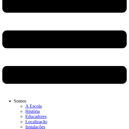
Somos
A Escola
História
Educadores
Localização
Instalações