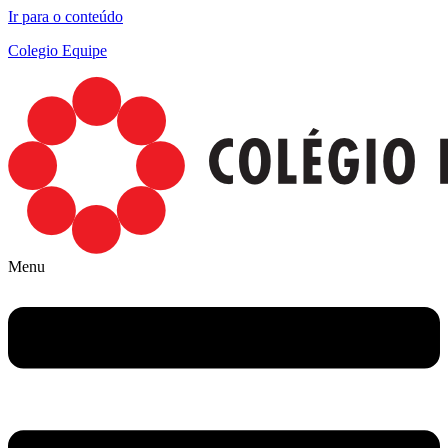
Ir para o conteúdo
Colegio Equipe
Menu