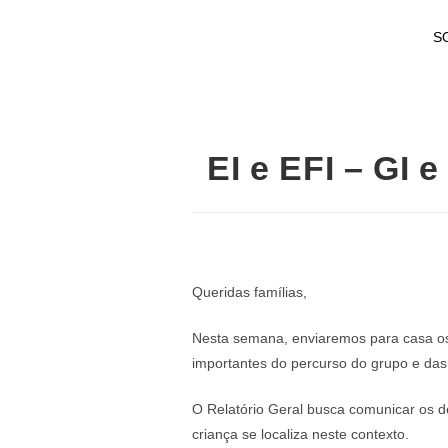
S
EI e EFI – GI 
Queridas famílias,
Nesta semana, enviaremos para casa os r
importantes do percurso do grupo e das 
O Relatório Geral busca comunicar os de
criança se localiza neste contexto.