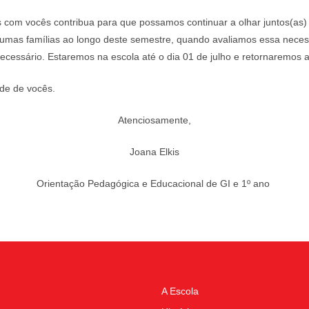
 com vocês contribua para que possamos continuar a olhar juntos(as)
gumas famílias ao longo deste semestre, quando avaliamos essa neces
ssário. Estaremos na escola até o dia 01 de julho e retornaremos a p
de de vocês.
Atenciosamente,
Joana Elkis
Orientação Pedagógica e Educacional de GI e 1º ano
A Escola