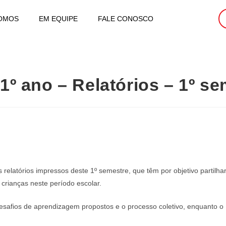
OMOS
EM EQUIPE
FALE CONOSCO
e 1º ano – Relatórios – 1º s
elatórios impressos deste 1º semestre, que têm por objetivo partilha
crianças neste período escolar.
safios de aprendizagem propostos e o processo coletivo, enquanto o R